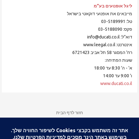
ליגל אופנועים
בע"מ
מייבאים את אופנועי דוקאטי בישראל
טל: 03-5189991
פקס: 03-5188090
דוא"ל: info@ducati.co.il
אינטרנט: www.leegal.co.il
רח' המסגר 58 תל אביב 6721423
שעות הפתיחה:
א' - ה' 8:30 עד 18:00
ו' 9:00 עד 14:00
www.ducati.co.il
חזור לדף הבית
רישום, חידוש ותשלום לחברות במועדון דוקאטי ישראל
צור קשר