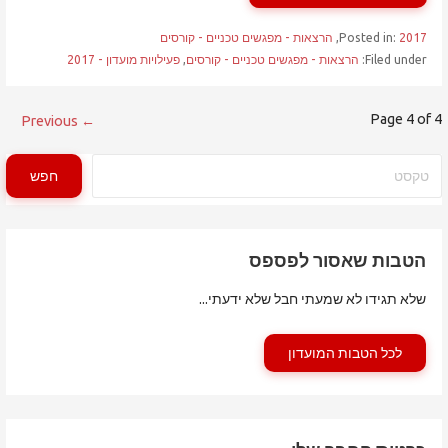
2017
Posted in:
,
הרצאות - מפגשים טכניים - קורסים
Filed under:
הרצאות - מפגשים טכניים - קורסים
,
פעילויות מועדון - 2017
פוסט
Page 4 of 4
← Previous
navigation
חיפוש
חפש
הטבות שאסור לפספס
שלא תגידו לא שמעתי חבל שלא ידעתי...
לכל הטבות המועדון