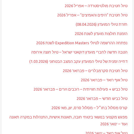
טיול חטיבת מולטיסטרדה – אפריל 2026
טיול חטיבת "היפים והאמיצים" – אפריל 2026
חזרת טיולי המועדון (08.04.2026)
הזמנת חולצות מועדון לשנת 2026
נפתחה ההרשמה לטיולי Expedition Masters לשנת 2026
הטבה חדשה לחברי מועדון דוקאטי ישראל – טיול חוצה אירופה
דחייה זמנית של טיולי המועדון עקב המצב הבטחוני (1.03.2026)
טיול חטיבת סקרמבלרים – פברואר 2026
טיול אוף רואד – פברואר 2026
טיול כביש + פעילות חווייתית – רוכבים ויורים – פברואר 2026
טיול כביש חודשי – פברואר 2026
קורס מסלול בחו״ל – מסלול סרס, יוון, מאי 2026
מפגש מקצועי בנושאי ביטוחי חובה, תאונות אישיות, התנהלות במקרה תאונה
ועוד – ינואר 2026
טיול אוף רואד – ינואר 2026