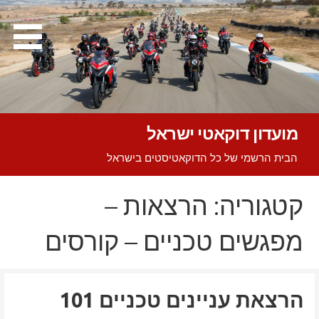
Ski
t
conten
מועדון דוקאטי ישראל
הבית הרשמי של כל הדוקאטיסטים בישראל
קטגוריה: הרצאות –
מפגשים טכניים – קורסים
הרצאת עניינים טכניים 101