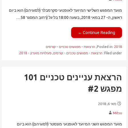
מועד המפגש השלישי המיועד לאופנועי סקרמבלר (לסוגיהם) הוא ביום
ראשון, ה- 27 במאי 2018, בשעה 18:00 בליגל (רחוב המסגר 58…
Continue Reading ←
2018
Posted in:
,
הרצאות - מפגשים טכניים - קורסים
Filed under:
הרצאות - מפגשים טכניים - קורסים
,
פעילויות מועדון - 2018
הרצאת עניינים טכניים 101
מפגש #2
מאי 6, 2018
Mitsu
מועד המפגש השני המיועד לאופנועי מונסטר (לסוגיהם) הוא ביום