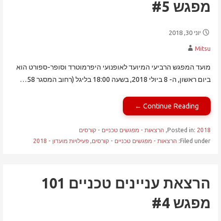
מפגש #5
יוני 30, 2018
Mitsu
מועד המפגש הרביעי המיועד לאופנועי היפרמוטרד וסופר-ספורט הוא
ביום ראשון, ה- 8 ביולי 2018, בשעה 18:00 בליגל (רחוב המסגר 58…
Continue Reading ←
2018
Posted in:
,
הרצאות - מפגשים טכניים - קורסים
Filed under:
הרצאות - מפגשים טכניים - קורסים
,
פעילויות מועדון - 2018
הרצאת עניינים טכניים 101
מפגש #4