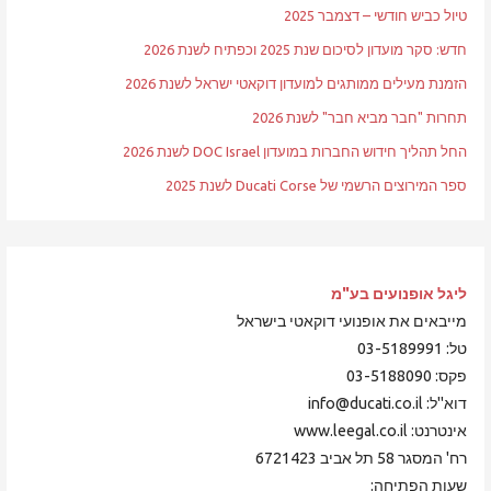
טיול כביש חודשי – דצמבר 2025
חדש: סקר מועדון לסיכום שנת 2025 וכפתיח לשנת 2026
הזמנת מעילים ממותגים למועדון דוקאטי ישראל לשנת 2026
תחרות "חבר מביא חבר" לשנת 2026
החל תהליך חידוש החברות במועדון DOC Israel לשנת 2026
ספר המירוצים הרשמי של Ducati Corse לשנת 2025
ליגל אופנועים
בע"מ
מייבאים את אופנועי דוקאטי בישראל
טל: 03-5189991
פקס: 03-5188090
דוא"ל: info@ducati.co.il
אינטרנט: www.leegal.co.il
רח' המסגר 58 תל אביב 6721423
שעות הפתיחה: