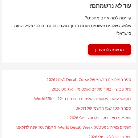
עוד לא נרשמתם?
קדימה למה אתם מחכים?
שלושה שלבים פשוטים ואתם בתוך מועדון הרוכבים הכי פעיל ושווה
בישראל!
הרשמה למועדון
ספר המירוצים הרשמי של Ducati Corse לשנת 2026
טיול כביש – בוקר מוקדם ואופטימי – אוגוסט 2026
דוקאטי עושה היסטוריה: אליפות היצרנים ה-22 ב-WorldSBK
ספר ה-100 שנה הרשמי של דוקאטי
טיול אוף רואד בוקר בקטנה – יולי 2026
רשמים מאירוע World Ducati Week (WDW) וחגיגות 100 שנה לדוקאטי
טיול כביש לילה – יולי 2026