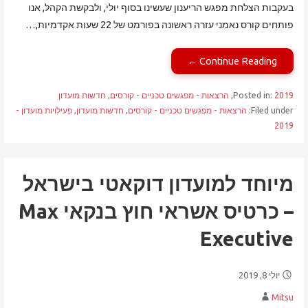
בעקבות הצלחת מפגש הריענון שעשינו בסוף יולי, ולבקשת הקהל, אנו
פותחים קורס נאמני עזרה ראשונה בפורמט של 22 שעות אקדמיות,…
Continue Reading ←
2019
Posted in:
,
הרצאות - מפגשים טכניים - קורסים
,
חדשות מועדון
Filed under:
הרצאות - מפגשים טכניים - קורסים
,
חדשות מועדון
,
פעילויות מועדון -
2019
מיוחד למועדון דוקאטי בישראל
– כרטיס אשראי חוץ בנקאי Max
Executive
יולי 8, 2019
Mitsu