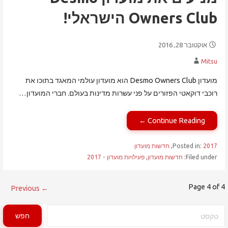
Owners Club הישראלי!
אוקטובר 28, 2016
Mitsu
מועדון Desmo Owners Club הוא מועדון עולמי המאגד בתוכו את
רוכבי דוקאטי הפזורים על פני עשרות מדינות בעולם. חברי המועדון…
Continue Reading ←
2017
Posted in:
,
חדשות מועדון
Filed under:
חדשות מועדון
,
פעילויות מועדון - 2017
פוסט
Page 4 of 4
← Previous
navigation
חיפוש
חפש