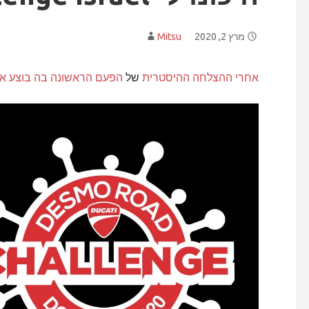
מרץ 2, 2020
Mitsu
אחרי ההצלחה ההיסטרית
של
הפעם הראשונה בה בוצע את