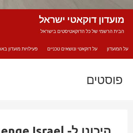
מועדון דוקאטי ישראל
הבית הרשמי של כל הדוקאטיסטים בישראל
על המועדון
על דוקאטי ונושאים טכניים
פעילויות מועדון באר
פוסטים
היכונו ל- Desmo Road Challenge Israel השני!