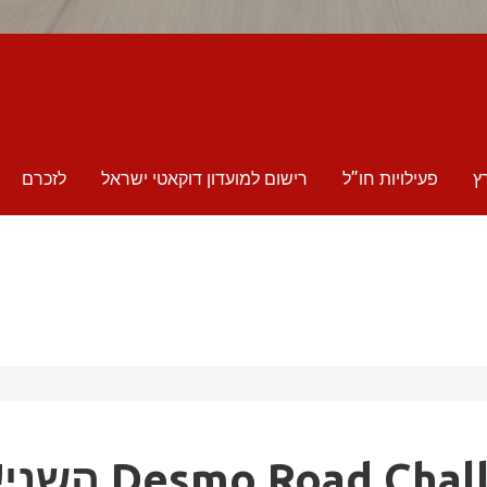
ץ
פעילויות חו”ל
רישום למועדון דוקאטי ישראל
לזכרם