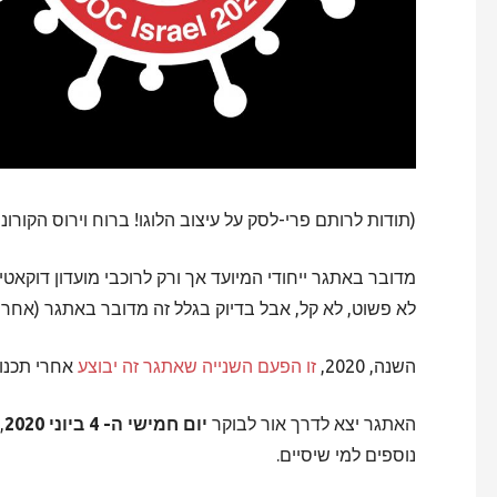
(תודות לרותם פרי-לסק על עיצוב הלוגו! ברוח וירוס הקורונה
לא פשוט, לא קל, אבל בדיוק בגלל זה מדובר באתגר (אחרת זה היה סתם טיול של שבת). אגב, בשנ
השנה, 2020,
זו הפעם השנייה שאתגר זה יבוצע
אחרי תכנונ
האתגר יצא לדרך אור לבוקר
יום חמישי ה- 4 ביוני 2020
,
נוספים למי שיסיים.