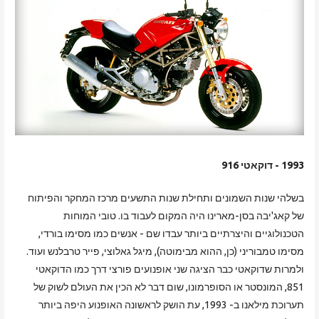
1993 - דוקאטי 916
בשלהי שנות השמונים ותחילת שנות התשעים מרכז המחקר והפיתוח
של קאג'יבה בסן-מארינו היה המקום לעבוד בו. טובי המוחות
הטכנולוגיים והיצרתיים ביותר עבדו שם - אנשים כמו מסימו בורדי,
מסימו טמבוריני (כן, ההוא מבימוטה), מיגל גאלוצי, פייר טרבלנש ועוד.
ולמרות שדוקאטי כבר הציגה שני אופנועים פורצי דרך כמו הדוקאטי
851, המונסטר או הסופרמונו, שום דבר לא הכין את העולם לשוק של
תערוכת מילאנו ב- 1993, עת הושק לראשונה האופנוע היפה ביותר