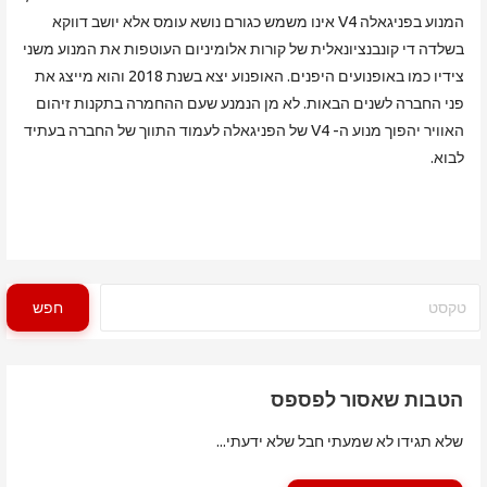
המנוע בפניגאלה V4 אינו משמש כגורם נושא עומס אלא יושב דווקא
בשלדה די קונבנציונאלית של קורות אלומיניום העוטפות את המנוע משני
צידיו כמו באופנועים היפנים. האופנוע יצא בשנת 2018 והוא מייצג את
פני החברה לשנים הבאות. לא מן הנמנע שעם ההחמרה בתקנות זיהום
האוויר יהפוך מנוע ה- V4 של הפניגאלה לעמוד התווך של החברה בעתיד
לבוא.
חיפוש
חפש
הטבות שאסור לפספס
שלא תגידו לא שמעתי חבל שלא ידעתי...