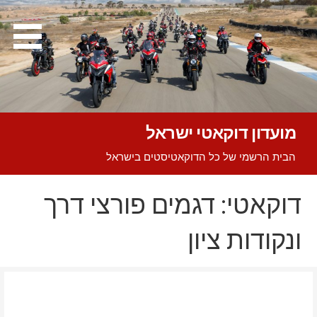
Ski
t
conten
מועדון דוקאטי ישראל
הבית הרשמי של כל הדוקאטיסטים בישראל
דוקאטי: דגמים פורצי דרך
ונקודות ציון