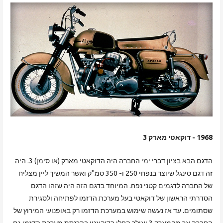
1968 - דוקאטי מארק 3
הדגם הבא בציון דברי ימי החברה היה הדוקאטי מארק (או סימן) 3. היה
זה דגם סינגל שיוצר בנפחי 250 ו- 350 סמ"ק ואשר המשיך ליין מצליח
של החברה לדגמים קטני נפח. המיוחד בדגם הזה היה שזהו הדגם
הסדרתי הראשון של דוקאטי בעל מערכת הדזמו לפתיחה ולסגירת
שסתומים. עד אז נעשה שימוש במערכת הדזמו רק באופנועי המירוץ של
החברה אך מהמארק 3 ואילך החלו בדוקאטי בהכנסת מערכת הדזמו גם