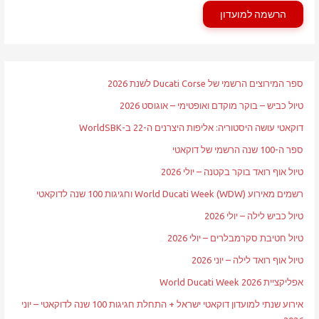
הרשמה למועדון
ספר המירוצים הרשמי של Ducati Corse לשנת 2026
טיול כביש – בוקר מוקדם ואופטימי – אוגוסט 2026
דוקאטי עושה היסטוריה: אליפות היצרנים ה-22 ב-WorldSBK
ספר ה-100 שנה הרשמי של דוקאטי
טיול אוף רואד בוקר בקטנה – יולי 2026
רשמים מאירוע World Ducati Week (WDW) וחגיגות 100 שנה לדוקאטי
טיול כביש לילה – יולי 2026
טיול חטיבת סקרמבלרים – יולי 2026
טיול אוף רואד לילה – יוני 2026
אפליקציית World Ducati Week 2026
אירוע שנתי למועדון דוקאטי ישראל + התחלת חגיגות 100 שנה לדוקאטי – יוני