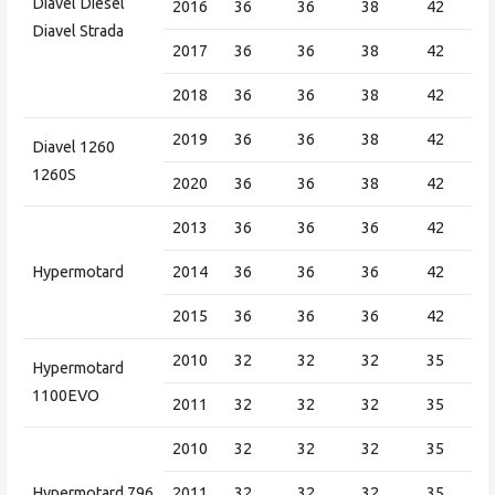
Diavel Diesel
2016
36
36
38
42
Diavel Strada
2017
36
36
38
42
2018
36
36
38
42
2019
36
36
38
42
Diavel 1260
1260S
2020
36
36
38
42
2013
36
36
36
42
Hypermotard
2014
36
36
36
42
2015
36
36
36
42
2010
32
32
32
35
Hypermotard
1100EVO
2011
32
32
32
35
2010
32
32
32
35
Hypermotard 796
2011
32
32
32
35