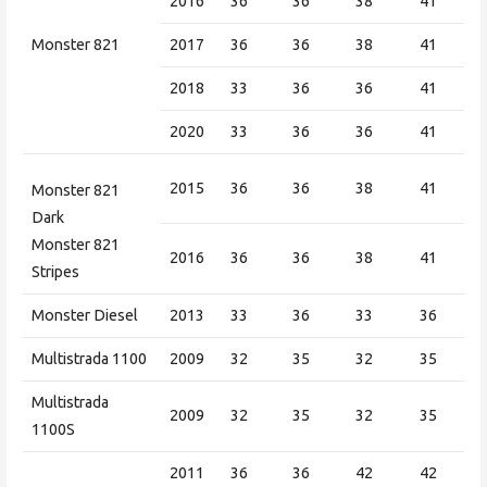
2016
36
36
38
41
Monster 821
2017
36
36
38
41
2018
33
36
36
41
2020
33
36
36
41
2015
36
36
38
41
Monster 821
Dark
Monster 821
2016
36
36
38
41
Stripes
Monster Diesel
2013
33
36
33
36
Multistrada 1100
2009
32
35
32
35
Multistrada
2009
32
35
32
35
1100S
2011
36
36
42
42