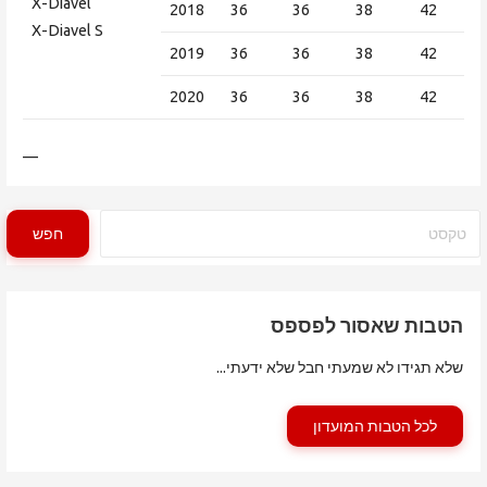
X-Diavel
2018
36
36
38
42
X-Diavel S
2019
36
36
38
42
2020
36
36
38
42
—
חיפוש
חפש
הטבות שאסור לפספס
שלא תגידו לא שמעתי חבל שלא ידעתי...
לכל הטבות המועדון