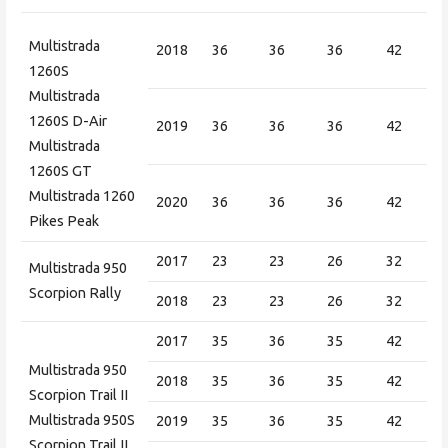
Multistrada
2018
36
36
36
42
1260S
Multistrada
1260S D-Air
2019
36
36
36
42
Multistrada
1260S GT
Multistrada 1260
2020
36
36
36
42
Pikes Peak
2017
23
23
26
32
Multistrada 950
Scorpion Rally
2018
23
23
26
32
2017
35
36
35
42
Multistrada 950
2018
35
36
35
42
Scorpion Trail II
Multistrada 950S
2019
35
36
35
42
Scorpion Trail II