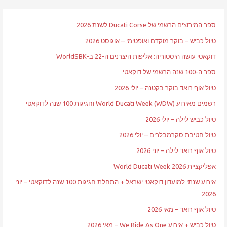
ספר המירוצים הרשמי של Ducati Corse לשנת 2026
טיול כביש – בוקר מוקדם ואופטימי – אוגוסט 2026
דוקאטי עושה היסטוריה: אליפות היצרנים ה-22 ב-WorldSBK
ספר ה-100 שנה הרשמי של דוקאטי
טיול אוף רואד בוקר בקטנה – יולי 2026
רשמים מאירוע World Ducati Week (WDW) וחגיגות 100 שנה לדוקאטי
טיול כביש לילה – יולי 2026
טיול חטיבת סקרמבלרים – יולי 2026
טיול אוף רואד לילה – יוני 2026
אפליקציית World Ducati Week 2026
אירוע שנתי למועדון דוקאטי ישראל + התחלת חגיגות 100 שנה לדוקאטי – יוני
2026
טיול אוף רואד – מאי 2026
טיול כביש + אירוע We Ride As One – מאי 2026