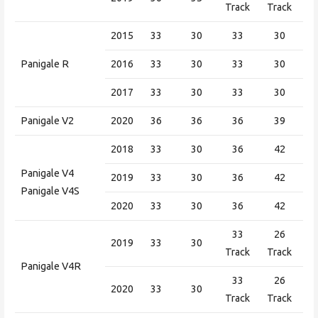
Track
Track
2015
33
30
33
30
Panigale R
2016
33
30
33
30
2017
33
30
33
30
Panigale V2
2020
36
36
36
39
2018
33
30
36
42
Panigale V4
2019
33
30
36
42
Panigale V4S
2020
33
30
36
42
33
26
2019
33
30
Track
Track
Panigale V4R
33
26
2020
33
30
Track
Track