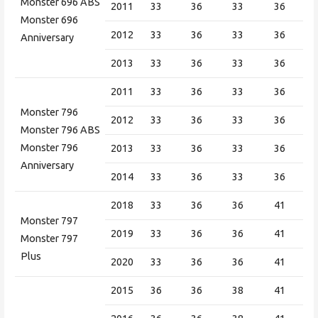
Monster 696 ABS
2011
33
36
33
36
Monster 696
2012
33
36
33
36
Anniversary
2013
33
36
33
36
2011
33
36
33
36
Monster 796
2012
33
36
33
36
Monster 796 ABS
Monster 796
2013
33
36
33
36
Anniversary
2014
33
36
33
36
2018
33
36
36
41
Monster 797
2019
33
36
36
41
Monster 797
Plus
2020
33
36
36
41
2015
36
36
38
41