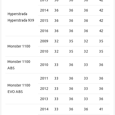
2013
36
36
36
42
2014
36
36
36
42
Hyperstrada
Hyperstrada 939
2015
36
36
36
42
2016
36
36
36
42
2009
32
35
32
35
Monster 1100
2010
32
35
32
35
Monster 1100
2010
33
36
33
36
ABS
2011
33
36
33
36
Monster 1100
2012
33
36
33
36
EVO ABS
2013
33
36
33
36
2014
33
36
36
41