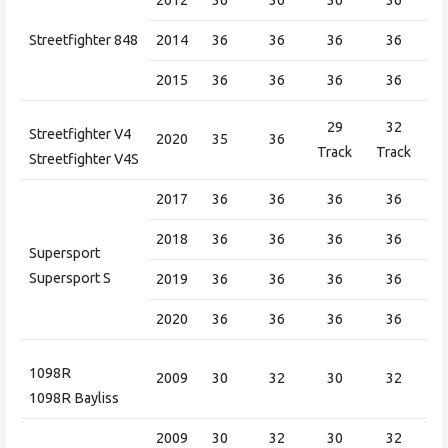
2012
36
36
36
36
Streetfighter 848
2014
36
36
36
36
2015
36
36
36
36
29
32
Streetfighter V4
2020
35
36
Track
Track
Streetfighter V4S
2017
36
36
36
36
2018
36
36
36
36
Supersport
Supersport S
2019
36
36
36
36
2020
36
36
36
36
1098R
2009
30
32
30
32
1098R Bayliss
2009
30
32
30
32