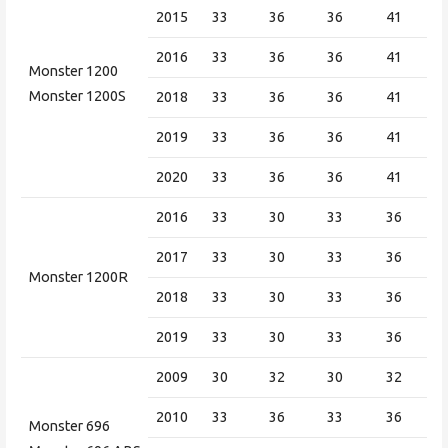
2015
33
36
36
41
2016
33
36
36
41
Monster 1200
Monster 1200S
2018
33
36
36
41
2019
33
36
36
41
2020
33
36
36
41
2016
33
30
33
36
2017
33
30
33
36
Monster 1200R
2018
33
30
33
36
2019
33
30
33
36
2009
30
32
30
32
2010
33
36
33
36
Monster 696