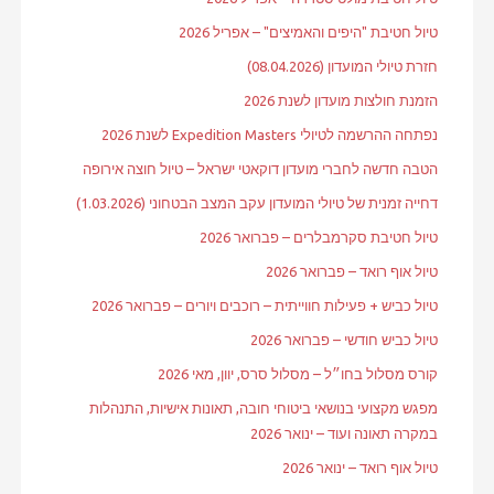
טיול חטיבת "היפים והאמיצים" – אפריל 2026
חזרת טיולי המועדון (08.04.2026)
הזמנת חולצות מועדון לשנת 2026
נפתחה ההרשמה לטיולי Expedition Masters לשנת 2026
הטבה חדשה לחברי מועדון דוקאטי ישראל – טיול חוצה אירופה
דחייה זמנית של טיולי המועדון עקב המצב הבטחוני (1.03.2026)
טיול חטיבת סקרמבלרים – פברואר 2026
טיול אוף רואד – פברואר 2026
טיול כביש + פעילות חווייתית – רוכבים ויורים – פברואר 2026
טיול כביש חודשי – פברואר 2026
קורס מסלול בחו״ל – מסלול סרס, יוון, מאי 2026
מפגש מקצועי בנושאי ביטוחי חובה, תאונות אישיות, התנהלות
במקרה תאונה ועוד – ינואר 2026
טיול אוף רואד – ינואר 2026