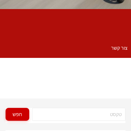
צור קשר
חיפוש
חפש