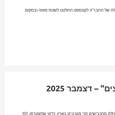
ת דלה של החבר'ה לקונספט החלטנו לשנות פאזה ובמקום
 – דצמבר 2025
ק מהכבישים הכי מגניבים בארץ. כדאי שתצטרפו. למי