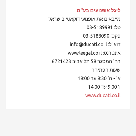
ליגל אופנועים
בע"מ
מייבאים את אופנועי דוקאטי בישראל
טל: 03-5189991
פקס: 03-5188090
דוא"ל: info@ducati.co.il
אינטרנט: www.leegal.co.il
רח' המסגר 58 תל אביב 6721423
שעות הפתיחה:
א' - ה' 8:30 עד 18:00
ו' 9:00 עד 14:00
www.ducati.co.il