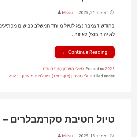
דצמבר 21, 2025
Mitsu
בחודש דצמבר נצא לטיול מיוחד המשלב כבישים מפתיעים,
לא יהיה בוצי) לאיזור…
Continue Reading ←
2025
Posted in:
,
טיולי מועדון (אוף רואד)
Filed under:
טיולי מועדון (אוף רואד)
,
פעילויות מועדון - 2025
טיול חטיבת סקרמבלרים – דצמ
דצמבר 13, 2025
Mitsu