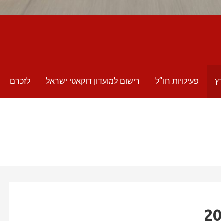
ץ
פעילויות חו”ל
רישום למועדון דוקאטי ישראל
לזכרם