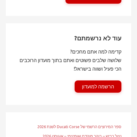
עוד לא נרשמתם?
קדימה למה אתם מחכים?
שלושה שלבים פשוטים ואתם בתוך מועדון הרוכבים
הכי פעיל ושווה בישראל!
הרשמה למועדון
ספר המירוצים הרשמי של Ducati Corse לשנת 2026
טיול כביש – בוקר מוקדם ואופטימי – אוגוסט 2026