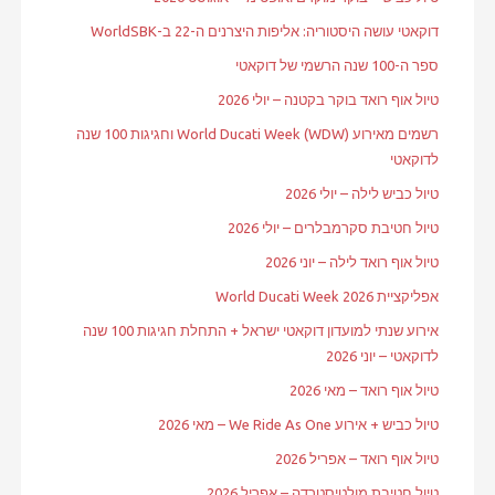
דוקאטי עושה היסטוריה: אליפות היצרנים ה-22 ב-WorldSBK
ספר ה-100 שנה הרשמי של דוקאטי
טיול אוף רואד בוקר בקטנה – יולי 2026
רשמים מאירוע World Ducati Week (WDW) וחגיגות 100 שנה
לדוקאטי
טיול כביש לילה – יולי 2026
טיול חטיבת סקרמבלרים – יולי 2026
טיול אוף רואד לילה – יוני 2026
אפליקציית World Ducati Week 2026
אירוע שנתי למועדון דוקאטי ישראל + התחלת חגיגות 100 שנה
לדוקאטי – יוני 2026
טיול אוף רואד – מאי 2026
טיול כביש + אירוע We Ride As One – מאי 2026
טיול אוף רואד – אפריל 2026
טיול חטיבת מולטיסטרדה – אפריל 2026