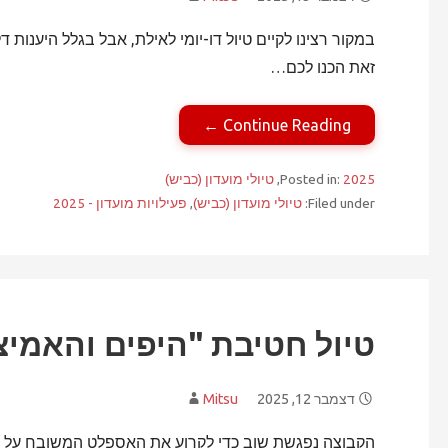
במקור רצינו לקיים טיול דו-יומי לאילת, אבל בגלל היענו
זאת הכנו לכם…
Continue Reading ←
2025
Posted in:
,
טיולי מועדון (כביש)
Filed under:
טיולי מועדון (כביש)
,
פעילויות מועדון - 2025
טיול חטיבת "היפים והאמיצים"
דצמבר 12, 2025
Mitsu
הקבוצה נפגשת שוב כדי לקרוע את האספלט המשובח על חל