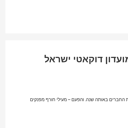
עדון דוקאטי ישראל
בת החברים באותה שנה. והפעם – מעילי חורף מפנקים