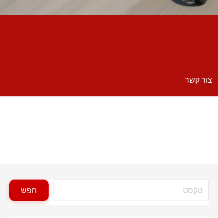
צור קשר
חיפוש
חפש