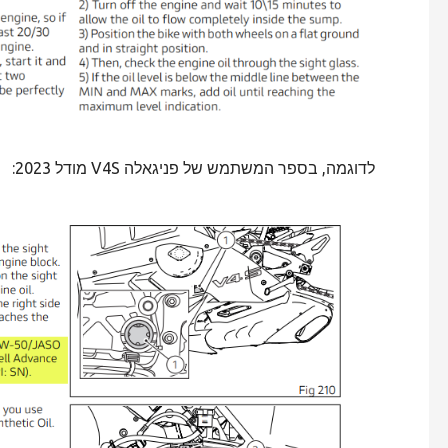
לדוגמה, בספר המשתמש של פניגאלה V4S מודל 2023: