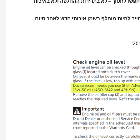
חפשו לחסוך – לא בתדירות ההחלפה ולא באיכות
יב להיות מוחלף בשמן איכותי חדש לאחר סיום