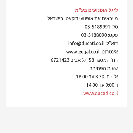
ליגל אופנועים
בע"מ
מייבאים את אופנועי דוקאטי בישראל
טל: 03-5189991
פקס: 03-5188090
דוא"ל: info@ducati.co.il
אינטרנט: www.leegal.co.il
רח' המסגר 58 תל אביב 6721423
שעות הפתיחה:
א' - ה' 8:30 עד 18:00
ו' 9:00 עד 14:00
www.ducati.co.il