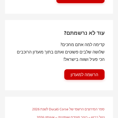
עוד לא נרשמתם?
קדימה למה אתם מחכים?
שלושה שלבים פשוטים ואתם בתוך מועדון הרוכבים
הכי פעיל ושווה בישראל!
הרשמה למועדון
ספר המירוצים הרשמי של Ducati Corse לשנת 2026
טיול כביש – בוקר מוקדם ואופטימי – אוגוסט 2026