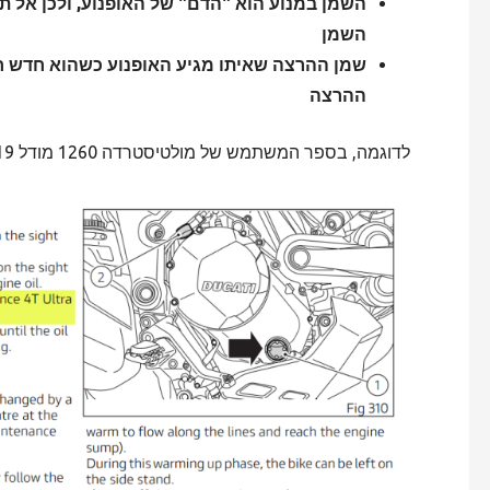
השמן במנוע הוא "הדם" של האופנוע, ולכן אל ת
השמן
שמן ההרצה שאיתו מגיע האופנוע כשהוא חדש חי
ההרצה
לדוגמה, בספר המשתמש של מולטיסטרדה 1260 מודל 2019: