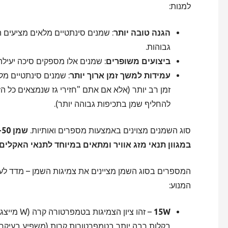
למנות:
הגנה טובה יותר
: שמנים סינתטיים מלאים מציעים ה
גבוהות.
ביצועים משופרים
: שמנים אלו מספקים סיכה יעילה 
עמידות למשך זמן ארוך יותר
: שמנים סינתטיים מל
זמן רב יותר (אלא אם אתם "חזירי גז שנמצאים כל ה
להחליף שמן בתכיפות גבוהה יותר).
סוג השמנים מצוינים באמצעות מספרים ואותיות.
במגוון תנאי מזג אוויר ומתאים במיוחד לתנאי האקלים
המספרים בסוג השמן מציינים את צמיגות השמן – מדד לעו
המנוע:
15W
בקלות רבה יותר בטמפרטורות קרות (משפיע בעיקר 