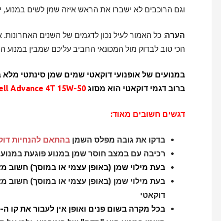
וגם הרוכבים לא ישברו את הראש איזה שמן לשים במנוע, 
הערה
: כל האמור לעיל נכון לדגמים של השנים האחרונות. 
הכי טוב לבדוק מול המכונאי החביב עליכם שמבין במנוע ה
ברוב דגמי דוקאטי הוא מסוג
ell Advance 4T 15W-50
דגשים חשובים מאוד:
בדקו את גובה מפלס השמן
בהתאם להנחיות דוק
רכיבה עם במצב חוסר שמן במנוע פוגעת במנוע
בעת מילוי שמן (באופן עצמי או במוסך) חשוב 
בעת מילוי שמן (באופן עצמי או במוסך) חשוב מא
דוקאטי
בכל מקרה
בשום פנים ואופן אין לעבור את קו ה- MAX