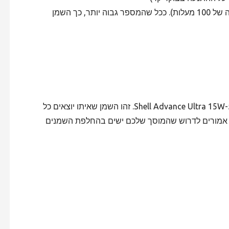
– זהו ציון הצמיגות בטמפרטורה חמה (טמפרטורה של 100 מעלות). ככל שהמספר גבוה יותר, כך השמן
Shell Advance Ultra 15W-50. זהו השמן שאיתו יוצאים כל
ם אמורים לדרוש שהמוסך שלכם ישים בהחלפת השמנים