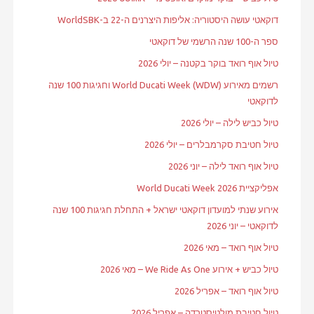
דוקאטי עושה היסטוריה: אליפות היצרנים ה-22 ב-WorldSBK
ספר ה-100 שנה הרשמי של דוקאטי
טיול אוף רואד בוקר בקטנה – יולי 2026
רשמים מאירוע World Ducati Week (WDW) וחגיגות 100 שנה
לדוקאטי
טיול כביש לילה – יולי 2026
טיול חטיבת סקרמבלרים – יולי 2026
טיול אוף רואד לילה – יוני 2026
אפליקציית World Ducati Week 2026
אירוע שנתי למועדון דוקאטי ישראל + התחלת חגיגות 100 שנה
לדוקאטי – יוני 2026
טיול אוף רואד – מאי 2026
טיול כביש + אירוע We Ride As One – מאי 2026
טיול אוף רואד – אפריל 2026
טיול חטיבת מולטיסטרדה – אפריל 2026