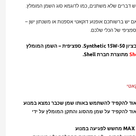
יש דברים שלא משתנים, כמו לדוגמא סוג השמן המומלץ.
אם יש ברשותכם אופנוע דוקאטי אספנות או משנתון ישן –
ספציפי של הכלי שלכם.
במנועים של אופנועי דוקאטי שמים שמן סינתטי מלא בציון Synthetic 15W-50. ספציפית – השמן המומלץ
Sh
מתוצרת חברת Shell.
אטי
מאוד להקפיד להשתמש באותו שמן שכבר נמצא במנוע
וד להקפיד על שמן מהסוג והתקן המומלץ על ידי
מחשש לפגיעה במנוע