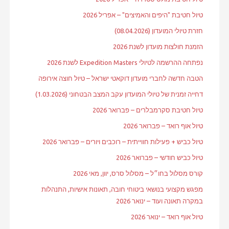
טיול חטיבת "היפים והאמיצים" – אפריל 2026
חזרת טיולי המועדון (08.04.2026)
הזמנת חולצות מועדון לשנת 2026
נפתחה ההרשמה לטיולי Expedition Masters לשנת 2026
הטבה חדשה לחברי מועדון דוקאטי ישראל – טיול חוצה אירופה
דחייה זמנית של טיולי המועדון עקב המצב הבטחוני (1.03.2026)
טיול חטיבת סקרמבלרים – פברואר 2026
טיול אוף רואד – פברואר 2026
טיול כביש + פעילות חווייתית – רוכבים ויורים – פברואר 2026
טיול כביש חודשי – פברואר 2026
קורס מסלול בחו״ל – מסלול סרס, יוון, מאי 2026
מפגש מקצועי בנושאי ביטוחי חובה, תאונות אישיות, התנהלות
במקרה תאונה ועוד – ינואר 2026
טיול אוף רואד – ינואר 2026