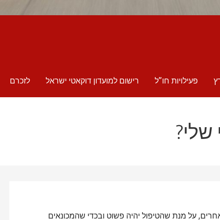
ץ
פעילויות חו”ל
רישום למועדון דוקאטי ישראל
לזכרם
שלי?
אחרים, על מנת שהטיפול יהיה פשוט ובכדי שהמכונאים