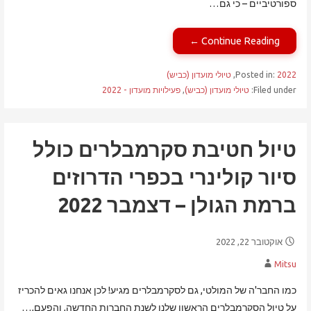
ספורטיביים – כי גם…
Continue Reading ←
2022
Posted in:
,
טיולי מועדון (כביש)
Filed under:
טיולי מועדון (כביש)
,
פעילויות מועדון - 2022
טיול חטיבת סקרמבלרים כולל
סיור קולינרי בכפרי הדרוזים
ברמת הגולן – דצמבר 2022
אוקטובר 22, 2022
Mitsu
כמו החבר'ה של המולטי, גם לסקרמבלרים מגיע! לכן אנחנו גאים להכריז
על טיול הסקרמבלרים הראשון שלנו לשנת החברות החדשה, והפעם,…