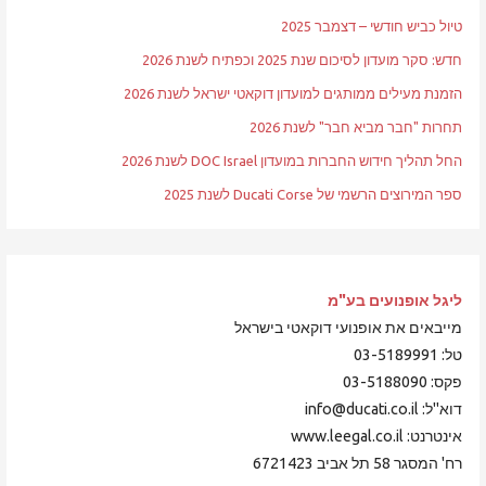
טיול כביש חודשי – דצמבר 2025
חדש: סקר מועדון לסיכום שנת 2025 וכפתיח לשנת 2026
הזמנת מעילים ממותגים למועדון דוקאטי ישראל לשנת 2026
תחרות "חבר מביא חבר" לשנת 2026
החל תהליך חידוש החברות במועדון DOC Israel לשנת 2026
ספר המירוצים הרשמי של Ducati Corse לשנת 2025
ליגל אופנועים
בע"מ
מייבאים את אופנועי דוקאטי בישראל
טל: 03-5189991
פקס: 03-5188090
דוא"ל: info@ducati.co.il
אינטרנט: www.leegal.co.il
רח' המסגר 58 תל אביב 6721423