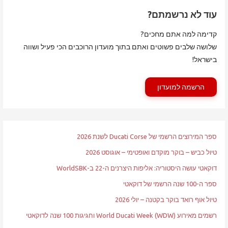
עוד לא נרשמתם?
קדימה למה אתם מחכים?
שלושה שלבים פשוטים ואתם בתוך מועדון הרוכבים הכי פעיל ושווה
בישראל!
הרשמה למועדון
ספר המירוצים הרשמי של Ducati Corse לשנת 2026
טיול כביש – בוקר מוקדם ואופטימי – אוגוסט 2026
דוקאטי עושה היסטוריה: אליפות היצרנים ה-22 ב-WorldSBK
ספר ה-100 שנה הרשמי של דוקאטי
טיול אוף רואד בוקר בקטנה – יולי 2026
רשמים מאירוע World Ducati Week (WDW) וחגיגות 100 שנה לדוקאטי