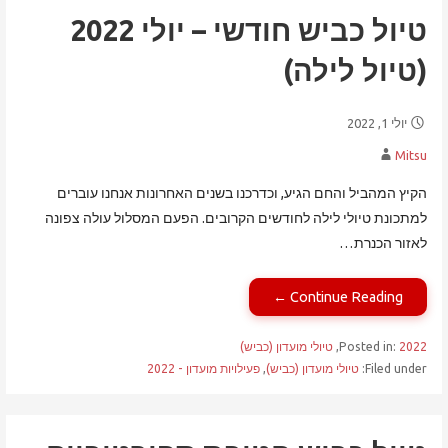
טיול כביש חודשי – יולי 2022
(טיול לילה)
יולי 1, 2022
Mitsu
הקיץ המהביל והחם הגיע, וכדרכנו בשנים האחרונות אנחנו עוברים
למתכונת טיולי לילה לחודשים הקרובים. הפעם המסלול עולה צפונה
לאזור הכנרת…
Continue Reading ←
2022
Posted in:
,
טיולי מועדון (כביש)
Filed under:
טיולי מועדון (כביש)
,
פעילויות מועדון - 2022