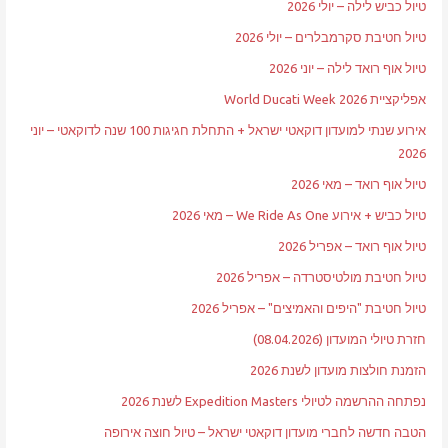
טיול כביש לילה – יולי 2026
טיול חטיבת סקרמבלרים – יולי 2026
טיול אוף רואד לילה – יוני 2026
אפליקציית World Ducati Week 2026
אירוע שנתי למועדון דוקאטי ישראל + התחלת חגיגות 100 שנה לדוקאטי – יוני
2026
טיול אוף רואד – מאי 2026
טיול כביש + אירוע We Ride As One – מאי 2026
טיול אוף רואד – אפריל 2026
טיול חטיבת מולטיסטרדה – אפריל 2026
טיול חטיבת "היפים והאמיצים" – אפריל 2026
חזרת טיולי המועדון (08.04.2026)
הזמנת חולצות מועדון לשנת 2026
נפתחה ההרשמה לטיולי Expedition Masters לשנת 2026
הטבה חדשה לחברי מועדון דוקאטי ישראל – טיול חוצה אירופה