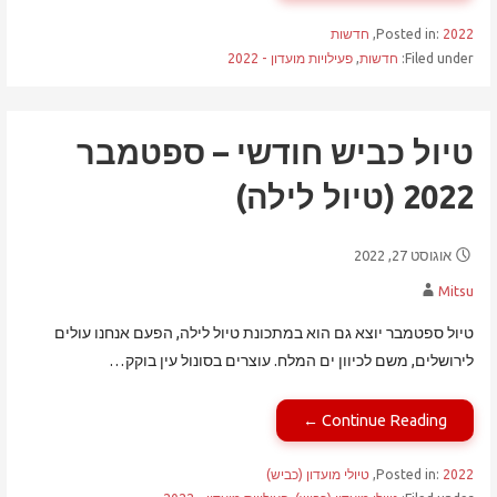
2022
Posted in:
,
חדשות
Filed under:
חדשות
,
פעילויות מועדון - 2022
טיול כביש חודשי – ספטמבר
2022 (טיול לילה)
אוגוסט 27, 2022
Mitsu
טיול ספטמבר יוצא גם הוא במתכונת טיול לילה, הפעם אנחנו עולים
לירושלים, משם לכיוון ים המלח. עוצרים בסונול עין בוקק…
Continue Reading ←
2022
Posted in:
,
טיולי מועדון (כביש)