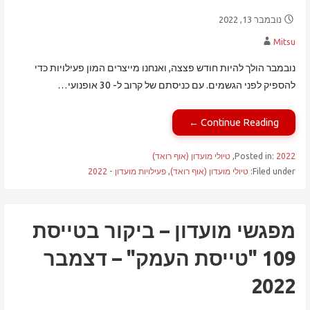
נובמבר 13, 2022
Mitsu
נובמבר הולך להיות חודש פצצה, ואנחנו מייצרים המון פעילויות כדי
להספיק לפני הגשמים. עם כניסתם של קרוב ל- 30 אופנועי…
Continue Reading ←
2022
Posted in:
,
טיולי מועדון (אוף רואד)
Filed under:
טיולי מועדון (אוף רואד)
,
פעילויות מועדון - 2022
מפגשי מועדון – ביקור בטייסת
109 "טייסת העמק" – דצמבר
2022