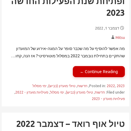
ופתיחת שנת הפעילות החדשה
2023
דצמבר 1, 2022
Mitsu
מה אפשר להוסיף על מה שכבר סופר על המגה-אירוע של המועדון
שהתקיים בתחילת נובמבר 2022 במסלול מוטורסיטי? אז הנה, קחו…
Continue Reading ←
2023
,
2022
Posted in:
,
חדשות
,
טיולי מועדון (כביש)
,
ימי מסלול
Filed under:
חדשות
,
טיולי מועדון (כביש)
,
ימי מסלול
,
פעילויות מועדון - 2022
,
פעילויות מועדון - 2023
טיול אוף רואד – דצמבר 2022