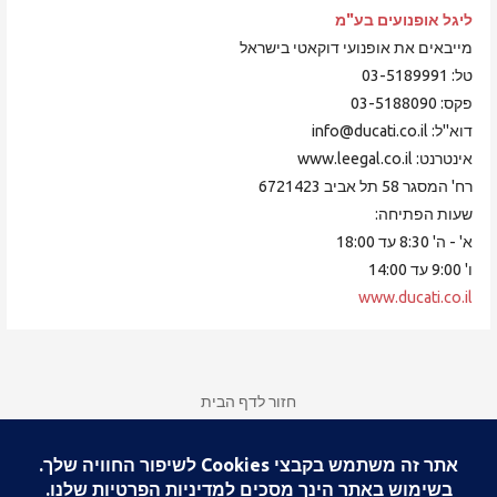
ליגל אופנועים
בע"מ
מייבאים את אופנועי דוקאטי בישראל
טל: 03-5189991
פקס: 03-5188090
דוא"ל: info@ducati.co.il
אינטרנט: www.leegal.co.il
רח' המסגר 58 תל אביב 6721423
שעות הפתיחה:
א' - ה' 8:30 עד 18:00
ו' 9:00 עד 14:00
www.ducati.co.il
חזור לדף הבית
רישום, חידוש ותשלום לחברות במועדון דוקאטי ישראל
צור קשר