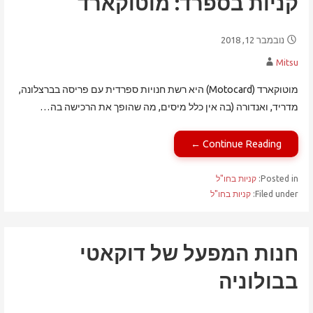
קניות בספרד: מוטוקארד
נובמבר 12, 2018
Mitsu
מוטוקארד (Motocard) היא רשת חנויות ספרדית עם פריסה בברצלונה,
מדריד, ואנדורה (בה אין כלל מיסים, מה שהופך את הרכישה בה…
Continue Reading ←
Posted in:
קניות בחו"ל
Filed under:
קניות בחו"ל
חנות המפעל של דוקאטי
בבולוניה