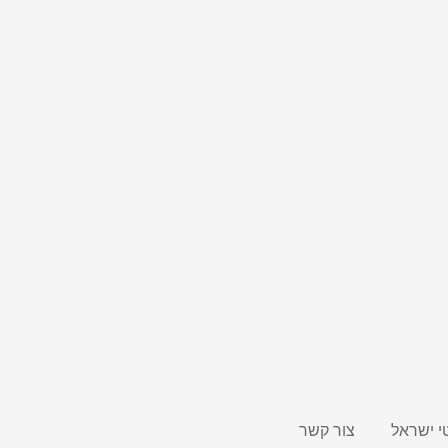
י ישראל
צור קשר