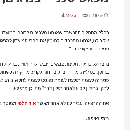
יוני 18, 2023
Mitsu
כחלק מתהליך ההכשרה שאנחנו מעבירים לרוכבי המועדון 
של כולנו, אנחנו מתכבדים להזמין את חברי המועדון למפגש
פנצ'רים ותיקוני דרך".
נדבר על בדיקת תקינות צמיגים, יובש, לחץ אוויר, בדיקת חר
בדופן, בסולייה, מה ההבדל בין חור לקרע, מה קורה כשחוטי
פטרייה לעומת תולעת לעומת פאסט לעומת לתקוע בורג בחו
לתקן בתיקון קבוע לאחר תיקון דרך? מתי כן מתי לא.
את ההרצאה יעביר לנו לא אחר מאשר
אור חלפי
ממוסך גראן 
מתי ואיפה: