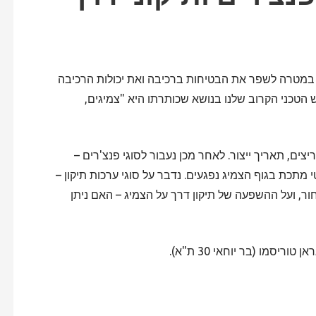
במטרה לשפר את הבטיחות ברכיבה ואת יכולות הרכיבה
 הטכני הקרוב שלנו בנושא שכותרתו היא "צמיגים,
יצים, תאריך ייצור. לאחר מכן נעבור לסוגי פנצ'רים –
 מתכת בגוף הצמיג נפגעים. נדבר על סוגי ערכות תיקון –
ר, ועל ההשפעה של תיקון דרך על הצמיג – האם ניתן
טוריסמו (בר יוחאי 30 ת"א).