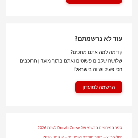
עוד לא נרשמתם?
קדימה למה אתם מחכים?
שלושה שלבים פשוטים ואתם בתוך מועדון הרוכבים
הכי פעיל ושווה בישראל!
הרשמה למועדון
ספר המירוצים הרשמי של Ducati Corse לשנת 2026
טיול כביש – בוקר מוקדם ואופטימי – אוגוסט 2026