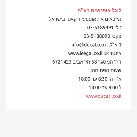
ליגל אופנועים
בע"מ
מייבאים את אופנועי דוקאטי בישראל
טל: 03-5189991
פקס: 03-5188090
דוא"ל: info@ducati.co.il
אינטרנט: www.leegal.co.il
רח' המסגר 58 תל אביב 6721423
שעות הפתיחה:
א' - ה' 8:30 עד 18:00
ו' 9:00 עד 14:00
www.ducati.co.il