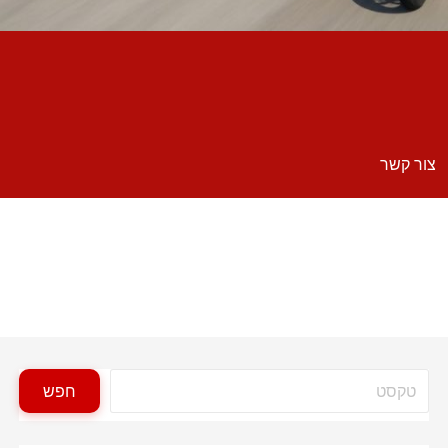
צור קשר
חיפוש
חפש