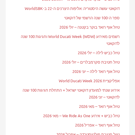
דוקאטי עושה היסטוריה: אליפות היצרנים ה-22 ב-WorldSBK
ספר ה-100 שנה הרשמי של דוקאטי
טיול אוף רואד בוקר בקטנה – יולי 2026
רשמים מאירוע World Ducati Week (WDW) וחגיגות 100 שנה
לדוקאטי
טיול כביש לילה – יולי 2026
טיול חטיבת סקרמבלרים – יולי 2026
טיול אוף רואד לילה – יוני 2026
אפליקציית World Ducati Week 2026
אירוע שנתי למועדון דוקאטי ישראל + התחלת חגיגות 100 שנה
לדוקאטי – יוני 2026
טיול אוף רואד – מאי 2026
טיול כביש + אירוע We Ride As One – מאי 2026
טיול אוף רואד – אפריל 2026
טיול חטיבת מולטיסטרדה – אפריל 2026