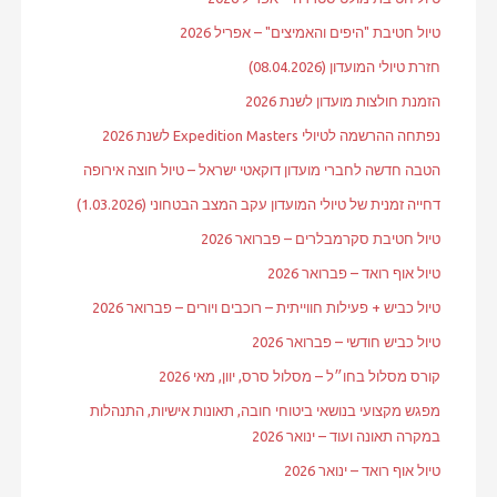
טיול חטיבת "היפים והאמיצים" – אפריל 2026
חזרת טיולי המועדון (08.04.2026)
הזמנת חולצות מועדון לשנת 2026
נפתחה ההרשמה לטיולי Expedition Masters לשנת 2026
הטבה חדשה לחברי מועדון דוקאטי ישראל – טיול חוצה אירופה
דחייה זמנית של טיולי המועדון עקב המצב הבטחוני (1.03.2026)
טיול חטיבת סקרמבלרים – פברואר 2026
טיול אוף רואד – פברואר 2026
טיול כביש + פעילות חווייתית – רוכבים ויורים – פברואר 2026
טיול כביש חודשי – פברואר 2026
קורס מסלול בחו״ל – מסלול סרס, יוון, מאי 2026
מפגש מקצועי בנושאי ביטוחי חובה, תאונות אישיות, התנהלות
במקרה תאונה ועוד – ינואר 2026
טיול אוף רואד – ינואר 2026