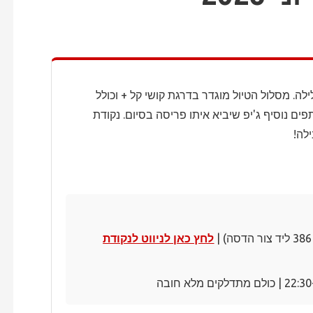
ה. מסלול הטיול מוגדר בדרגת קושי קל + וכולל
יש ארוכים. במידה ויהיו יותר מ- 8 משתתפים נוסיף ג'יפ שיביא איתו פריסה בסיום. נקודת
לה!
לחץ כאן לניווט לנקודת
22:30 | כולם מתדלקים מלא חובה