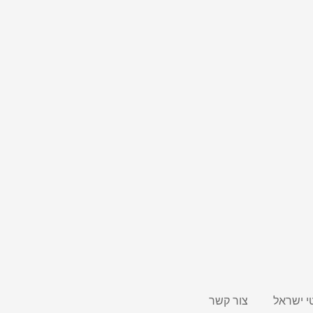
י ישראל
צור קשר