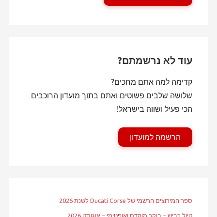
עוד לא נרשמתם?
קדימה למה אתם מחכים?
שלושה שלבים פשוטים ואתם בתוך מועדון הרוכבים
הכי פעיל ושווה בישראל!
הרשמה למועדון
ספר המירוצים הרשמי של Ducati Corse לשנת 2026
טיול כביש – בוקר מוקדם ואופטימי – אוגוסט 2026