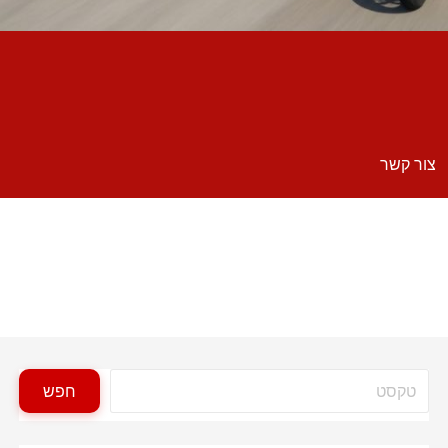
צור קשר
חיפוש
חפש