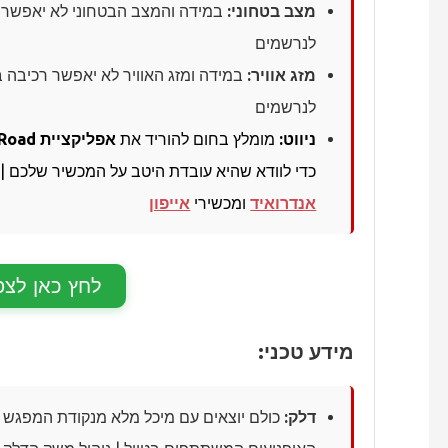
מצב בטחוני:
במידה והמצב הבטחוני לא יאפשר ר
לנרשמים
מזג אוויר:
במידה ומזג האוויר לא יאפשר רכיבה 
לנרשמים
ניווט:
מומלץ בחום להוריד את
אפליקציית Off Road
כדי לוודא שהיא עובדת היטב על המכשיר שלכם | 
אנדרואיד
ומכשירי
אייפון
לחץ כאן לצפ
מידע טכני:
דלק:
כולם יוצאים עם מיכל מלא מנקודת המפגש | י