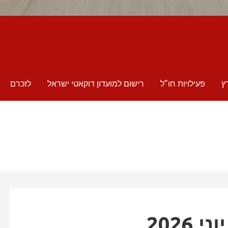
ץ
פעילויות חו”ל
רישום למועדון דוקאטי ישראל
לזכרם
2026