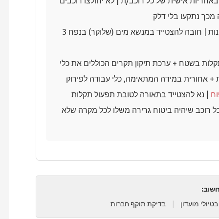
אחריות אישית של כל רוכב/ת | לא יחולצו רוכבים
מכך נתקעו בלי דלק
יהיו עצירות לשתיה והתרעננות | חובה להצטייד במנשא מים (שלוקר) בנפח 3
קלות בשטח + ערכת תיקון תקרים הכוללים את כלי
 + אחורית במידה המתאימה, כלי עבודה לפירוק
ח
| נא להצטייד בתאורה לטובת תפעול תקלות
 לכל רוכב שיהיה ביטוח גרירה משלו לכל מקרה שלא
שוב:
בטיולי מועדון
|
בדיקת תוקף חברות