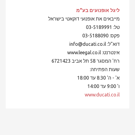
ליגל אופנועים
בע"מ
מייבאים את אופנועי דוקאטי בישראל
טל: 03-5189991
פקס: 03-5188090
דוא"ל: info@ducati.co.il
אינטרנט: www.leegal.co.il
רח' המסגר 58 תל אביב 6721423
שעות הפתיחה:
א' - ה' 8:30 עד 18:00
ו' 9:00 עד 14:00
www.ducati.co.il