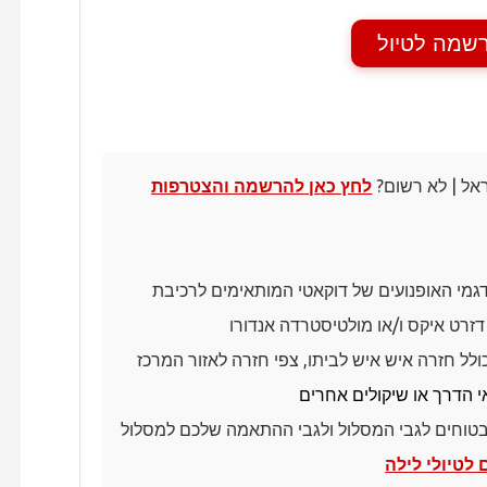
שמה לטיול
ראל | לא רשום?
לחץ כאן להרשמה והצטרפות
גמי האופנועים של דוקאטי המותאימים לרכיבת
דזרט איקס ו/או מולטיסטרדה אנדורו
א כולל חזרה איש איש לביתו, צפי חזרה לאזור המרכז
י הדרך או שיקולים אחרים
 בטוחים לגבי המסלול ולגבי ההתאמה שלכם למסלול
 לטיולי לילה