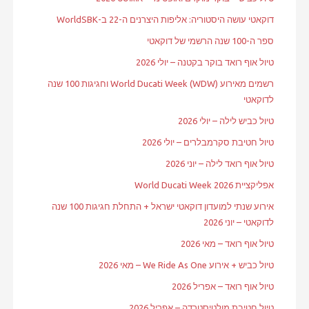
דוקאטי עושה היסטוריה: אליפות היצרנים ה-22 ב-WorldSBK
ספר ה-100 שנה הרשמי של דוקאטי
טיול אוף רואד בוקר בקטנה – יולי 2026
רשמים מאירוע World Ducati Week (WDW) וחגיגות 100 שנה
לדוקאטי
טיול כביש לילה – יולי 2026
טיול חטיבת סקרמבלרים – יולי 2026
טיול אוף רואד לילה – יוני 2026
אפליקציית World Ducati Week 2026
אירוע שנתי למועדון דוקאטי ישראל + התחלת חגיגות 100 שנה
לדוקאטי – יוני 2026
טיול אוף רואד – מאי 2026
טיול כביש + אירוע We Ride As One – מאי 2026
טיול אוף רואד – אפריל 2026
טיול חטיבת מולטיסטרדה – אפריל 2026