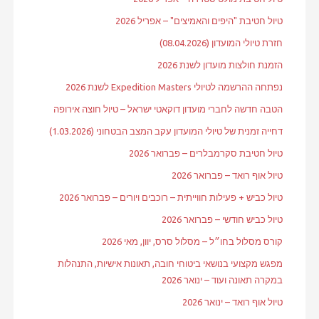
טיול חטיבת "היפים והאמיצים" – אפריל 2026
חזרת טיולי המועדון (08.04.2026)
הזמנת חולצות מועדון לשנת 2026
נפתחה ההרשמה לטיולי Expedition Masters לשנת 2026
הטבה חדשה לחברי מועדון דוקאטי ישראל – טיול חוצה אירופה
דחייה זמנית של טיולי המועדון עקב המצב הבטחוני (1.03.2026)
טיול חטיבת סקרמבלרים – פברואר 2026
טיול אוף רואד – פברואר 2026
טיול כביש + פעילות חווייתית – רוכבים ויורים – פברואר 2026
טיול כביש חודשי – פברואר 2026
קורס מסלול בחו״ל – מסלול סרס, יוון, מאי 2026
מפגש מקצועי בנושאי ביטוחי חובה, תאונות אישיות, התנהלות
במקרה תאונה ועוד – ינואר 2026
טיול אוף רואד – ינואר 2026