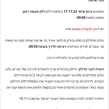
מתי ואיפה:
נפגשים
ביום שישי 17.11.23
בתחנת דלק
דלק מצפה רמון
בשעה
בשעה
09:00
.
–>
לינק לנקודת מפגש
<—
כולם מתדלקים מלא ובודקים לחצי אוויר. מי שרוצה שותה קפה או משהו
קר. עוברים תדרוך בטיחות,
ויציאה לדרך בשעה 09:30
.
מגיעים לחאן לפריקת ציוד ותחילת רכיבה.
הערה לגבי הדלק
: הדלק במיכלים צריך להספיק לרכיבה של יומיים, ולכן
כולם מתדלקים מלא עד הקצה גם אם נסעו רק 10 ק"מ מהתידלוק
הקודם. לדזרט לא צריכה להיות בעיה לעבור את המסלול ללא תידלוק
נוסף. בעלי אופנועים מדגמים אחרים בבקשה לתאם את הנושא עם רועי.
החזרה למרכז תהיה בשעות אחר הצהריים של יום שבת 18.11.