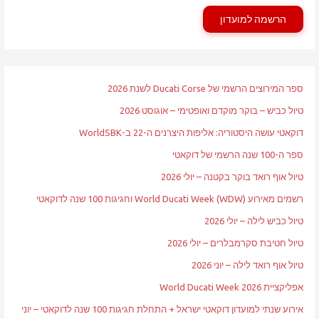
הרשמה למועדון
ספר המירוצים הרשמי של Ducati Corse לשנת 2026
טיול כביש – בוקר מוקדם ואופטימי – אוגוסט 2026
דוקאטי עושה היסטוריה: אליפות היצרנים ה-22 ב-WorldSBK
ספר ה-100 שנה הרשמי של דוקאטי
טיול אוף רואד בוקר בקטנה – יולי 2026
רשמים מאירוע World Ducati Week (WDW) וחגיגות 100 שנה לדוקאטי
טיול כביש לילה – יולי 2026
טיול חטיבת סקרמבלרים – יולי 2026
טיול אוף רואד לילה – יוני 2026
אפליקציית World Ducati Week 2026
אירוע שנתי למועדון דוקאטי ישראל + התחלת חגיגות 100 שנה לדוקאטי – יוני