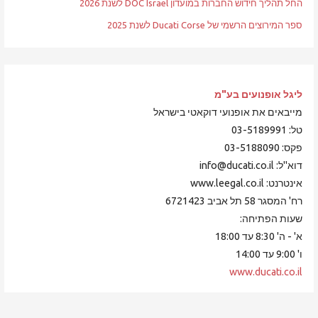
החל תהליך חידוש החברות במועדון DOC Israel לשנת 2026
ספר המירוצים הרשמי של Ducati Corse לשנת 2025
ליגל אופנועים
בע"מ
מייבאים את אופנועי דוקאטי בישראל
טל: 03-5189991
פקס: 03-5188090
דוא"ל: info@ducati.co.il
אינטרנט: www.leegal.co.il
רח' המסגר 58 תל אביב 6721423
שעות הפתיחה:
א' - ה' 8:30 עד 18:00
ו' 9:00 עד 14:00
www.ducati.co.il