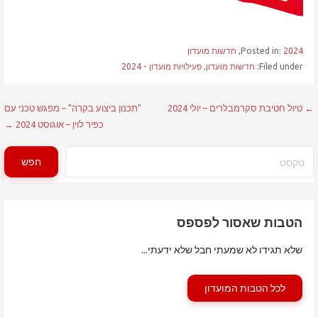
2024
Posted in:
,
חדשות מועדון
Filed under:
חדשות מועדון
,
פעילויות מועדון - 2024
ניווט
← טיול חטיבת סקרמבלרים – יולי 2024
"תכנון ביצוע בקרה" – מפגש טכני עם
כפיר לוין – אוגוסט 2024 →
חיפוש
חפש
הטבות שאסור לפספס
שלא תגידו לא שמעתי חבל שלא ידעתי...
לכל הטבות המועדון