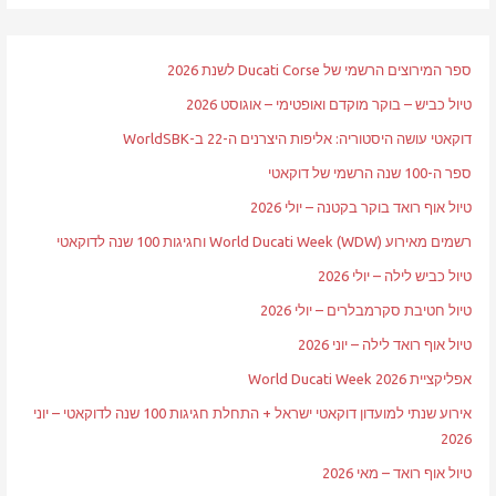
ספר המירוצים הרשמי של Ducati Corse לשנת 2026
טיול כביש – בוקר מוקדם ואופטימי – אוגוסט 2026
דוקאטי עושה היסטוריה: אליפות היצרנים ה-22 ב-WorldSBK
ספר ה-100 שנה הרשמי של דוקאטי
טיול אוף רואד בוקר בקטנה – יולי 2026
רשמים מאירוע World Ducati Week (WDW) וחגיגות 100 שנה לדוקאטי
טיול כביש לילה – יולי 2026
טיול חטיבת סקרמבלרים – יולי 2026
טיול אוף רואד לילה – יוני 2026
אפליקציית World Ducati Week 2026
אירוע שנתי למועדון דוקאטי ישראל + התחלת חגיגות 100 שנה לדוקאטי – יוני
2026
טיול אוף רואד – מאי 2026