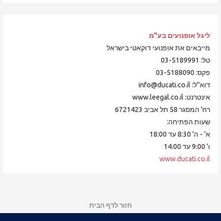
ליגל אופנועים
בע"מ
מייבאים את אופנועי דוקאטי בישראל
טל: 03-5189991
פקס: 03-5188090
דוא"ל: info@ducati.co.il
אינטרנט: www.leegal.co.il
רח' המסגר 58 תל אביב 6721423
שעות הפתיחה:
א' - ה' 8:30 עד 18:00
ו' 9:00 עד 14:00
www.ducati.co.il
חזור לדף הבית