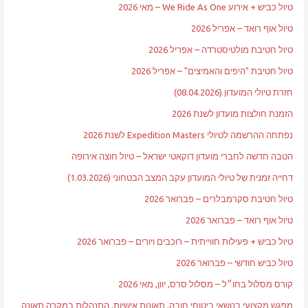
טיול כביש + אירוע We Ride As One – מאי 2026
טיול אוף רואד – אפריל 2026
טיול חטיבת מולטיסטרדה – אפריל 2026
טיול חטיבת "היפים והאמיצים" – אפריל 2026
חזרת טיולי המועדון (08.04.2026)
הזמנת חולצות מועדון לשנת 2026
נפתחה ההרשמה לטיולי Expedition Masters לשנת 2026
הטבה חדשה לחברי מועדון דוקאטי ישראל – טיול חוצה אירופה
דחייה זמנית של טיולי המועדון עקב המצב הבטחוני (1.03.2026)
טיול חטיבת סקרמבלרים – פברואר 2026
טיול אוף רואד – פברואר 2026
טיול כביש + פעילות חווייתית – רוכבים ויורים – פברואר 2026
טיול כביש חודשי – פברואר 2026
קורס מסלול בחו״ל – מסלול סרס, יוון, מאי 2026
מפגש מקצועי בנושאי ביטוחי חובה, תאונות אישיות, התנהלות במקרה תאונה