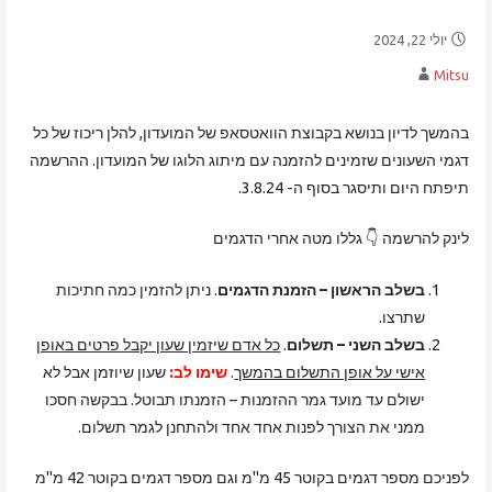
יולי 22, 2024
Mitsu
בהמשך לדיון בנושא בקבוצת הוואטסאפ של המועדון, להלן ריכוז של כל
דגמי השעונים שזמינים להזמנה עם מיתוג הלוגו של המועדון. ההרשמה
תיפתח היום ותיסגר בסוף ה- 3.8.24.
לינק להרשמה
👇 גללו מטה אחרי הדגמים
בשלב הראשון – הזמנת הדגמים
. ניתן להזמין כמה חתיכות
שתרצו.
בשלב השני – תשלום
.
כל אדם שיזמין שעון יקבל פרטים באופן
אישי על אופן התשלום בהמשך
.
שימו לב:
שעון שיוזמן אבל לא
ישולם עד מועד גמר ההזמנות – הזמנתו תבוטל. בבקשה חסכו
ממני את הצורך לפנות אחד אחד ולהתחנן לגמר תשלום.
לפניכם מספר דגמים בקוטר 45 מ"מ וגם מספר דגמים בקוטר 42 מ"מ