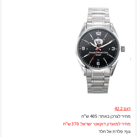
דגם 42.2
מחיר לצרכן באתר: 405 ש"ח
מחיר למועדון דוקאטי ישראל: 370 ש"ח
גוף: פלדת אל חלד