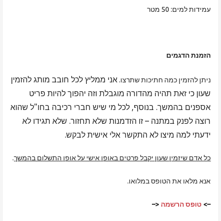
עמידות למים: 50 מטר
הזמנת הדגמים
אני ממליץ לכל חובב מותג להזמין
ניתן להזמין כמה חתיכות שתרצו.
שעון כי זאת תהיה מהדורה מוגבלת וזה יהפוך להיות פריט
אספנים בהמשך. בנוסף, לכל מי שיש חברי רכיבה בחו"ל שהוא
רוצה לפנק במתנה – זו הזדמנות שלא תחזור. שלא תגידו לא
ידעתי למה מיצו לא התקשר אלי אישית לבקש.
כל אדם שיזמין שעון יקבל פרטים באופן אישי על אופן התשלום בהמשך
.
אנא מלאו את הטופס במלואו.
–>
טופס הרשמה
<–