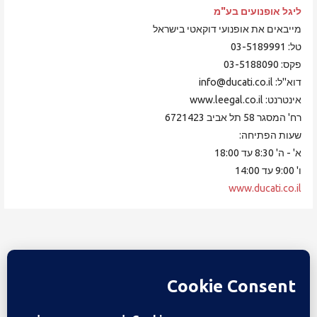
ליגל אופנועים
בע"מ
מייבאים את אופנועי דוקאטי בישראל
טל: 03-5189991
פקס: 03-5188090
דוא"ל: info@ducati.co.il
אינטרנט: www.leegal.co.il
רח' המסגר 58 תל אביב 6721423
שעות הפתיחה:
א' - ה' 8:30 עד 18:00
ו' 9:00 עד 14:00
www.ducati.co.il
חזור לדף הבית
רישום, חידוש ותשלום לחברות במועדון דוקאטי ישראל
צור קשר