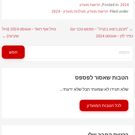
2024
Posted in:
,
חדשות מועדון
Filed under:
חדשות מועדון
,
פעילויות מועדון - 2024
ניווט
← "תכנון ביצוע בקרה" – מפגש טכני עם
טיול אוף רואד – אוגוסט 2024 (טיול
כפיר לוין – אוגוסט 2024
שקיעה) →
חיפוש
חפש
הטבות שאסור לפספס
שלא תגידו לא שמעתי חבל שלא ידעתי...
לכל הטבות המועדון
כרטיס החבר שלי