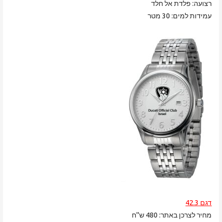
רצועה: פלדת אל חלד
עמידות למים: 30 מטר
דגם 42.3
מחיר לצרכן באתר: 480 ש"ח