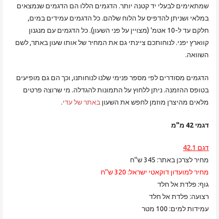
שמתאימים לבעלי יד קטנה יותר. הדגמים הללו הם הדגמים שנמצאים
במלאי ושניתן להדפיס על הלוח שלהם. כל הדגמים עמידים במים,
חלקם עד ל-10 אטמ' (מצויין על פני השעון). כל הדגמים עם מנגנון
קווארץ יפני. לנוחותכם ציינתי גם את המחיר של אותו שעון באתר, לשם
השוואה.
הדגמים מסודרים לפי מספר פנימי שלנו לנוחותנו, וכך הם גם מופיעים
בטופס ההזמנה. ניתן ללחוץ על התמונות להגדלה. מי שרוצה פרטים
מלאים מהיצרן מוזמן לחפש את השעון
באתר של עדי
.
דגמי 42 מ"מ
דגם 42.1
מחיר לצרכן באתר: 345 ש"ח
מחיר למועדון דוקאטי ישראל: 320 ש"ח
גוף: פלדת אל חלד
רצועה: פלדת אל חלד
עמידות למים: 100 מטר