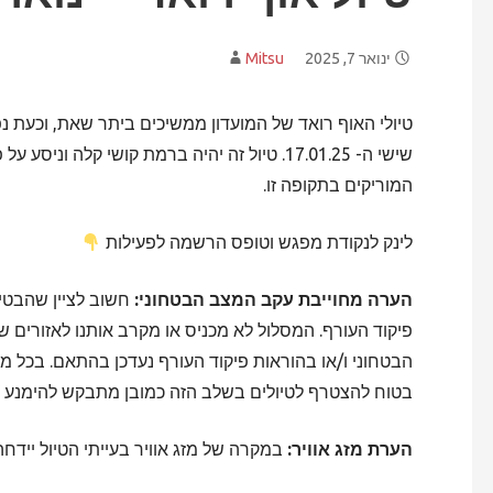
ינואר 7, 2025
Mitsu
טיולי האוף רואד של המועדון ממשיכים ביתר שאת, וכעת 
שישי ה- 17.01.25. טיול זה יהיה ברמת קושי קלה
המוריקים בתקופה זו.
לינק לנקודת מפגש וטופס הרשמה לפעילות
הערה מחוייבת עקב המצב הבטחוני:
חשוב לציין שהבטיח
פיקוד העורף. המסלול לא מכניס או מקרב אותנו לאזורים ש
הבטחוני ו/או בהוראות פיקוד העורף נעדכן בהתאם. בכל מ
בטוח להצטרף לטיולים בשלב הזה כמובן מתבקש להימנע מכך
הערת מזג אוויר:
במקרה של מזג אוויר בעייתי הטיול יידחה