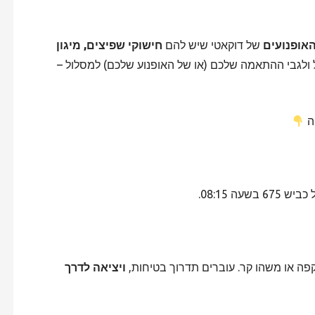
האופנועים
של דוקאטי שיש להם
חישוקי שפיצים, מיגון
ולגבי ההתאמה שלכם (או של האופנוע שלכם) למסלול –
ה
יש 675 בשעה 08:15.
קפה או משהו קר. עוברים תדרוך בטיחות,
ויציאה לדרך