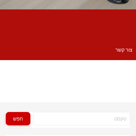
צור קשר
חיפוש
חפש