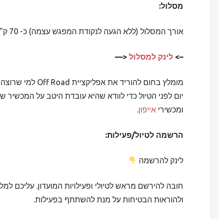
מסלול:
אורך המסלול (ללא הגעה לנקודת המפגש עצמה) כ- 70 ק"מ והוא יימשך כ- 5 שעות.
–>
לינק למסלול
<—
מומלץ בחום להוריד
יום לפני הטיול כדי לוודא שהיא עובדת היטב על המכשיר ש
ומכשירי
אייפון
.
הרשמה לטיול/פעילות:
לינק להרשמה
חובה להירשם מראש לטיולי ופעילויות המועדון. עליכם ל
ולהוראות הבטיחות על מנת להשתתף בפעילות.