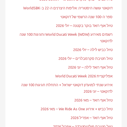
דוקאטי עושה היסטוריה: אליפות היצרנים ה-22 ב-WorldSBK
ספר ה-100 שנה הרשמי של דוקאטי
טיול אוף רואד בוקר בקטנה – יולי 2026
רשמים מאירוע World Ducati Week (WDW) וחגיגות 100 שנה
לדוקאטי
טיול כביש לילה – יולי 2026
טיול חטיבת סקרמבלרים – יולי 2026
טיול אוף רואד לילה – יוני 2026
אפליקציית World Ducati Week 2026
אירוע שנתי למועדון דוקאטי ישראל + התחלת חגיגות 100 שנה
לדוקאטי – יוני 2026
טיול אוף רואד – מאי 2026
טיול כביש + אירוע We Ride As One – מאי 2026
טיול אוף רואד – אפריל 2026
טיול חטיבת מולטיסטרדה – אפריל 2026