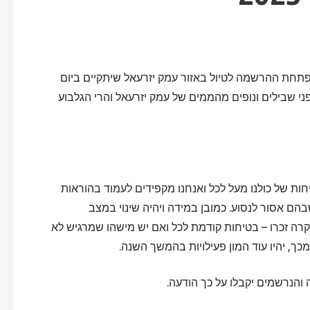
נפתחת ההרשמה לטיול באזור עמק יזרעאל שיתקיים ביום
 וניסע על פני שבילים ונופים מהממים של עמק יזרעאל והרי הגלבוע
ות של כולנו מעל לכל ואנחנו מקפידים לעמוד בהוראות
בהם אסור לנסוע. כמובן במידה ויהיה שינוי במצב
קרה זכרו – בטיחות קודמת לכל ואם יש מישהו שמרגיש לא
, יהיו עוד המון פעילויות בהמשך השנה.
 והנרשמים יקבלו על כך הודעה.