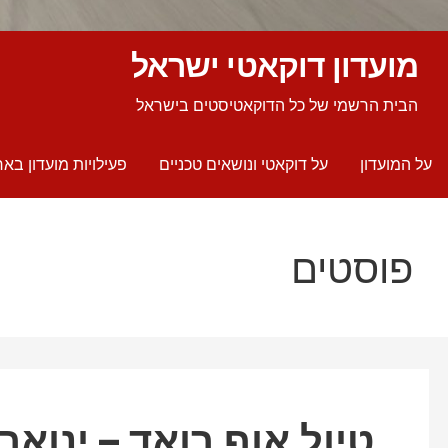
מועדון דוקאטי ישראל
הבית הרשמי של כל הדוקאטיסטים בישראל
על המועדון
על דוקאטי ונושאים טכניים
פעילויות מועדון באר
פוסטים
טיול אוף רואד – ינואר 2025