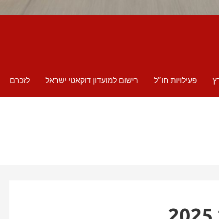
ץ
פעילויות חו”ל
רישום למועדון דוקאטי ישראל
לזכרם