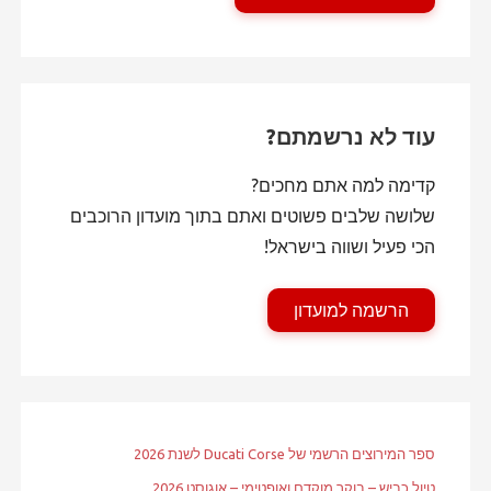
עוד לא נרשמתם?
קדימה למה אתם מחכים?
שלושה שלבים פשוטים ואתם בתוך מועדון הרוכבים
הכי פעיל ושווה בישראל!
הרשמה למועדון
ספר המירוצים הרשמי של Ducati Corse לשנת 2026
טיול כביש – בוקר מוקדם ואופטימי – אוגוסט 2026