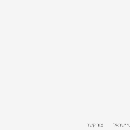
י ישראל
צור קשר