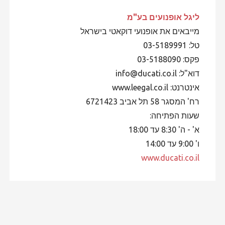
ליגל אופנועים
בע"מ
מייבאים את אופנועי דוקאטי בישראל
טל: 03-5189991
פקס: 03-5188090
דוא"ל: info@ducati.co.il
אינטרנט: www.leegal.co.il
רח' המסגר 58 תל אביב 6721423
שעות הפתיחה:
א' - ה' 8:30 עד 18:00
ו' 9:00 עד 14:00
www.ducati.co.il