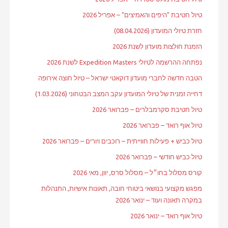
טיול חטיבת "היפים והאמיצים" – אפריל 2026
חזרת טיולי המועדון (08.04.2026)
הזמנת חולצות מועדון לשנת 2026
נפתחה ההרשמה לטיולי Expedition Masters לשנת 2026
הטבה חדשה לחברי מועדון דוקאטי ישראל – טיול חוצה אירופה
דחייה זמנית של טיולי המועדון עקב המצב הבטחוני (1.03.2026)
טיול חטיבת סקרמבלרים – פברואר 2026
טיול אוף רואד – פברואר 2026
טיול כביש + פעילות חווייתית – רוכבים ויורים – פברואר 2026
טיול כביש חודשי – פברואר 2026
קורס מסלול בחו״ל – מסלול סרס, יוון, מאי 2026
מפגש מקצועי בנושאי ביטוחי חובה, תאונות אישיות, התנהלות
במקרה תאונה ועוד – ינואר 2026
טיול אוף רואד – ינואר 2026