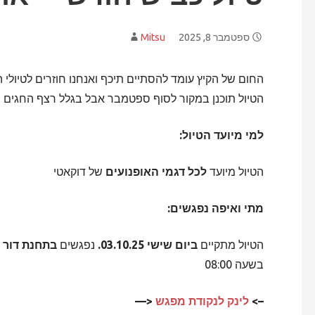
ספטמבר 8, 2025
Mitsu
החום של הקיץ עומד להסתיים תיכף ואנחנו חוזרים לטיולי הכ
הטיול תוכנן במקור לסוף ספטמבר אבל בגלל רצף החגים הוא נדחה 
למי מיועד הטיול:
הטיול מיועד
לכל דגמי האופנועים
של דוקאטי
מתי ואיפה נפגשים:
הטיול מתקיים
ביום שישי 03.10.25.
נפגשים
בתחנת דור א
בשעה 08:00
–>
לינק לנקודת מפגש
<—