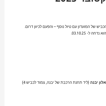
ביש של המועדון עם טיול נוסף – והפעם לכיוון דרום.
ל- 03.10.25.
לון יבנה
(ליד תחנת הרכבת של יבנה, צמוד לכביש 4)