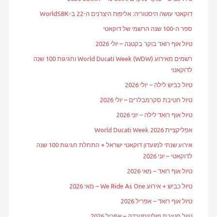
דוקאטי עושה היסטוריה: אליפות היצרנים ה-22 ב-WorldSBK
ספר ה-100 שנה הרשמי של דוקאטי
טיול אוף רואד בוקר בקטנה – יולי 2026
רשמים מאירוע World Ducati Week (WDW) וחגיגות 100 שנה
לדוקאטי
טיול כביש לילה – יולי 2026
טיול חטיבת סקרמבלרים – יולי 2026
טיול אוף רואד לילה – יוני 2026
אפליקציית World Ducati Week 2026
אירוע שנתי למועדון דוקאטי ישראל + התחלת חגיגות 100 שנה
לדוקאטי – יוני 2026
טיול אוף רואד – מאי 2026
טיול כביש + אירוע We Ride As One – מאי 2026
טיול אוף רואד – אפריל 2026
טיול חטיבת מולטיסטרדה – אפריל 2026