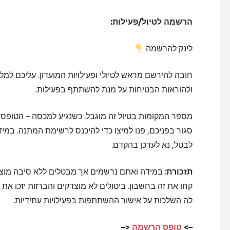
הרשמה לטיול/פעילות:
לינק להרשמה
חובה להירשם מראש לטיולי ופעילויות המועדון. עליכם ל
ולהוראות הבטיחות על מנת להשתתף בפעילות.
מספר המקומות בטיול זה מוגבל. כשנגיע למכסה – הטופס 
סגור בפניכם, פנו למיצו כדי להיכנס לרשימת המתנה. במי
לבטל, נא לעדכן בהקדם.
תזכורת
: במידה ואתם נרשמים אך מבטלים ללא סיבה מוצ
קחו את זה בחשבון. ביטולים לא מוצדקים והברזות יזכו א
לה השלכות על אישור ההשתתפות בפעילויות עתידיות.
–>
טופס הרשמה
<–