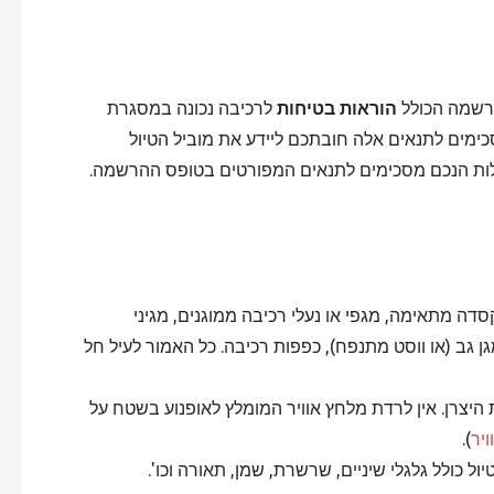
הרשמה הכולל
הוראות בטיחות
לרכיבה נכונה במסגרת
כימים לתנאים אלה חובתכם ליידע את מוביל הטיול
ת הנכם מסכימים לתנאים המפורטים בטופס ההרשמה.
ה מתאימה, מגפי או נעלי רכיבה ממוגנים, מגיני
גן גב (או ווסט מתנפח), כפפות רכיבה. כל האמור לעיל חל
צרן. אין לרדת מלחץ אוויר המומלץ לאופנוע בשטח על
יר
).
ול כולל גלגלי שיניים, שרשרת, שמן, תאורה וכו'.