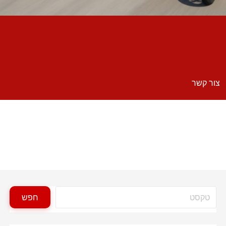
צור קשר
חיפוש
חפש