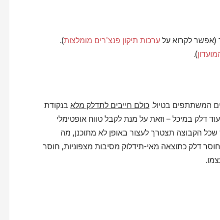
 (אפשר לקרוא על
ערכות תיקון פנצ'רים מומלצות
).
ועדון
).
עים המשתתפים בטיול.
כולם חייבים לתדלק מלא
בנקודת
ד דלק במיכל – וזאת על מנת לקבל טווח אופטימלי
 שכל הקבוצה תצטרך לעצור באופן לא מתוכנן, מה
מחוסר דלק כתוצאה מאי-תידלוק מסיבות מצפוניות, חוסר
מו.