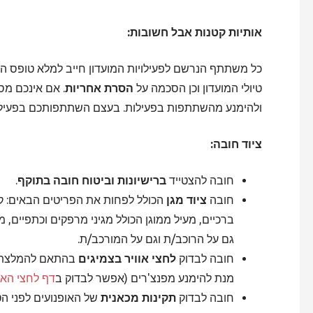
אותיות קטנות אבל חשובות:
כל משתתף הנרשם לפעילויות המועדון חייב למלא טופס 
טיולי המועדון וכן הסכמה על
הסרת אחריות
. אם אינכם מס
ולהימנע מהשתתפות בפעילות. בעצם השתתפותכם בפעילו
ציוד חובה:
חובה להצטייד
ברישיונות וביטוח חובה בתוקף
.
חובה
ציוד מגן
הכולל לפחות את הפריטים הבאים: קסד
ברכיים, מעיל ממוגן הכולל מגיני מרפקים וכתפיים, מ
גם על הרוכב/ת וגם על המורכב/ת.
חובה לבדוק
לחצי אוויר בצמיגים
בהתאם להמלצת הי
מנת להימנע מפנצ'רים (אפשר לבדוק ב
דף לחצי האוו
חובה לבדוק
תקינות מכאנית
של האופנועים לפני הטי