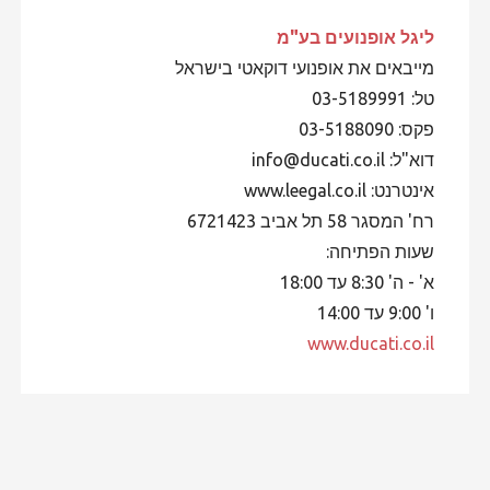
ליגל אופנועים
בע"מ
מייבאים את אופנועי דוקאטי בישראל
טל: 03-5189991
פקס: 03-5188090
דוא"ל: info@ducati.co.il
אינטרנט: www.leegal.co.il
רח' המסגר 58 תל אביב 6721423
שעות הפתיחה:
א' - ה' 8:30 עד 18:00
ו' 9:00 עד 14:00
www.ducati.co.il