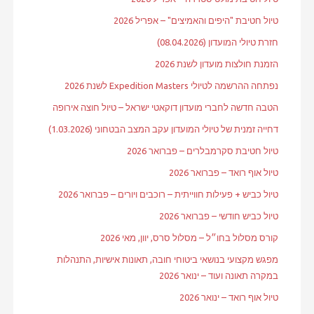
טיול חטיבת "היפים והאמיצים" – אפריל 2026
חזרת טיולי המועדון (08.04.2026)
הזמנת חולצות מועדון לשנת 2026
נפתחה ההרשמה לטיולי Expedition Masters לשנת 2026
הטבה חדשה לחברי מועדון דוקאטי ישראל – טיול חוצה אירופה
דחייה זמנית של טיולי המועדון עקב המצב הבטחוני (1.03.2026)
טיול חטיבת סקרמבלרים – פברואר 2026
טיול אוף רואד – פברואר 2026
טיול כביש + פעילות חווייתית – רוכבים ויורים – פברואר 2026
טיול כביש חודשי – פברואר 2026
קורס מסלול בחו״ל – מסלול סרס, יוון, מאי 2026
מפגש מקצועי בנושאי ביטוחי חובה, תאונות אישיות, התנהלות
במקרה תאונה ועוד – ינואר 2026
טיול אוף רואד – ינואר 2026