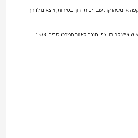
פה או משהו קר. עוברים תדרוך בטיחות, ויוצאים לדרך