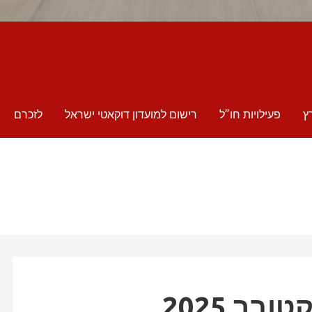
ץ
פעילויות חו”ל
רישום למועדון דוקאטי ישראל
לזכרם
בר 2025