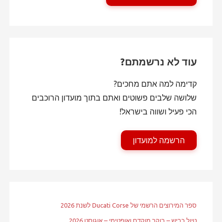
עוד לא נרשמתם?
קדימה למה אתם מחכים?
שלושה שלבים פשוטים ואתם בתוך מועדון הרוכבים
הכי פעיל ושווה בישראל!
הרשמה למועדון
ספר המירוצים הרשמי של Ducati Corse לשנת 2026
טיול כביש – בוקר מוקדם ואופטימי – אוגוסט 2026