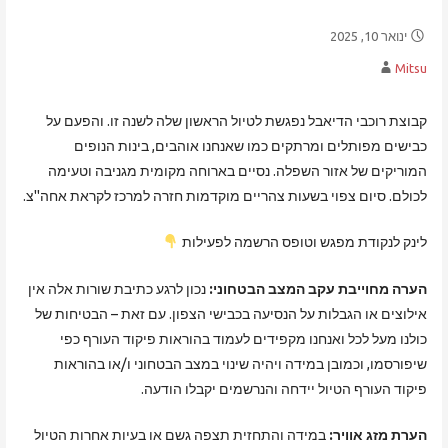
ינואר 10, 2025
Mitsu
קבוצת רוכבי הדיאבל נפגשת לטיול הראשון שלה לשנה זו. והפעם על
כבישים מפותלים ומרתקים כמו שאנחנו אוהבים, בינות הנופים
המוריקים של אזור השפלה. נסיים בארוחה מקומית מגניבה וטעימה
לכולם. סיום צפוי בשעות צהריים מוקדמות חזרה למרכז לקראת אחה"צ.
לינק לנקודת מפגש וטופס הרשמה לפעילות
הערה מחוייבת עקב המצב הבטחוני:
נכון לרגע כתיבת שורות אלה אין
אילוצים או הגבלות על הנסיעה בכבישי הצפון. עם זאת – הבטיחות של
כולנו מעל לכל ואנחנו מקפידים לעמוד בהוראות פיקוד העורף כפי
שיפורסמו, וכמובן במידה ויהיה שינוי במצב הבטחוני ו/או בהוראות
פיקוד העורף הטיול יידחה והנרשמים יקבלו הודעה.
הערת מזג אוויר:
במידה והתחזית תצפה גשם או בעיות אחרות הטיול