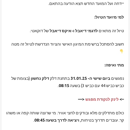
יידחה ועל המועד החדש תצא הודעה בהתאם.
למי מיועד הטיול:
טיול זה מתאים
לדגמי דיאבל ו-איקס דיאבל
של דוקאטי.
חשוב להסתכל ברשימת המיגון האישי והציוד הנדרשת לטיול זה מטה
מתי ואיפה:
נפגשים
ביום שישי ה- 31.01.25
בתחנת דלק
דלק נחשון
(בצומת של
כביש כביש 44 עם כביש 3) בשעה
08:15
.
–>
לינק לנקודת מפגש
<—
כולם מתדלקים מלא ובודקים לחצי אוויר. מי שרוצה שותה קפה או משהו
קר. עוברים תדרוך בטיחות,
ויציאה לדרך בשעה 08:45
.