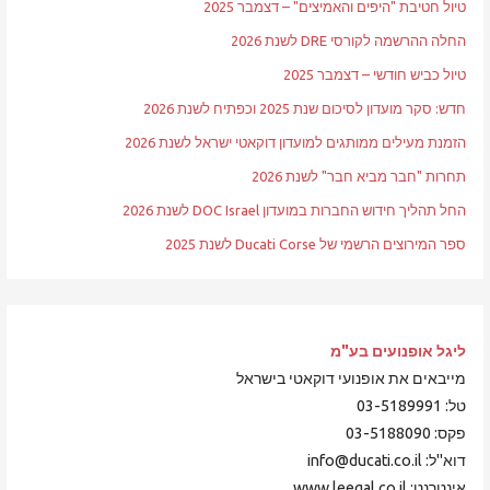
טיול חטיבת "היפים והאמיצים" – דצמבר 2025
החלה ההרשמה לקורסי DRE לשנת 2026
טיול כביש חודשי – דצמבר 2025
חדש: סקר מועדון לסיכום שנת 2025 וכפתיח לשנת 2026
הזמנת מעילים ממותגים למועדון דוקאטי ישראל לשנת 2026
תחרות "חבר מביא חבר" לשנת 2026
החל תהליך חידוש החברות במועדון DOC Israel לשנת 2026
ספר המירוצים הרשמי של Ducati Corse לשנת 2025
ליגל אופנועים
בע"מ
מייבאים את אופנועי דוקאטי בישראל
טל: 03-5189991
פקס: 03-5188090
דוא"ל: info@ducati.co.il
אינטרנט: www.leegal.co.il