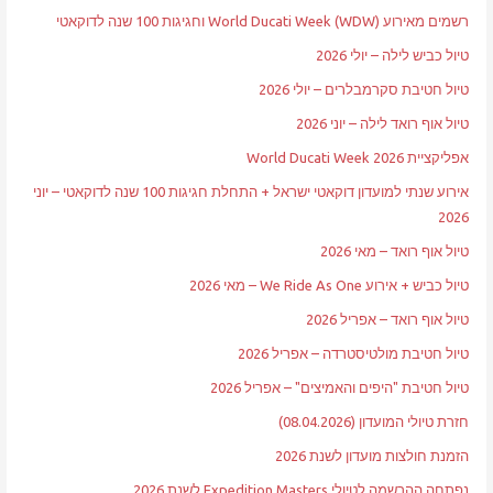
רשמים מאירוע World Ducati Week (WDW) וחגיגות 100 שנה לדוקאטי
טיול כביש לילה – יולי 2026
טיול חטיבת סקרמבלרים – יולי 2026
טיול אוף רואד לילה – יוני 2026
אפליקציית World Ducati Week 2026
אירוע שנתי למועדון דוקאטי ישראל + התחלת חגיגות 100 שנה לדוקאטי – יוני
2026
טיול אוף רואד – מאי 2026
טיול כביש + אירוע We Ride As One – מאי 2026
טיול אוף רואד – אפריל 2026
טיול חטיבת מולטיסטרדה – אפריל 2026
טיול חטיבת "היפים והאמיצים" – אפריל 2026
חזרת טיולי המועדון (08.04.2026)
הזמנת חולצות מועדון לשנת 2026
נפתחה ההרשמה לטיולי Expedition Masters לשנת 2026