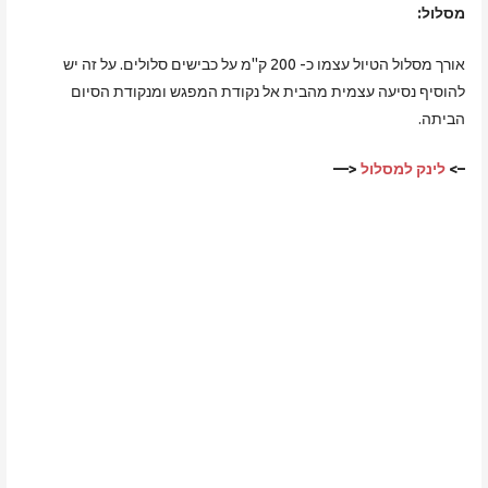
מסלול:
אורך מסלול הטיול עצמו כ- 200 ק"מ על כבישים סלולים. על זה יש
להוסיף נסיעה עצמית מהבית אל נקודת המפגש ומנקודת הסיום
הביתה.
–>
לינק למסלול
<—