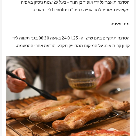
הסדנה תועבר על ידי אופיר בן חנוך – בעל 29 שנות ניסיון באפיה
מקצועית. אופיר למד אפיה בביה״ס Lenôtre ליד פאריז.
מתי ואיפה
הסדנה תתקיים ביום שישי ה- 24.01.25 בשעה 08:30 בגני תקווה ליד
קניון קרית אונו. על המיקום המדוייק תקבלו הודעה אחרי ההרשמה.