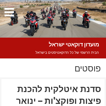
Ski
t
conten
מועדון דוקאטי ישראל
הבית הרשמי של כל הדוקאטיסטים בישראל
פוסטים
סדנת איטלקית להכנת
פיצות ופוקצ'ות – ינואר