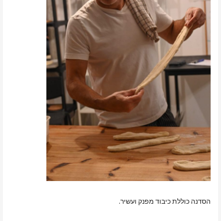
הסדנה כוללת כיבוד מפנק ועשיר.