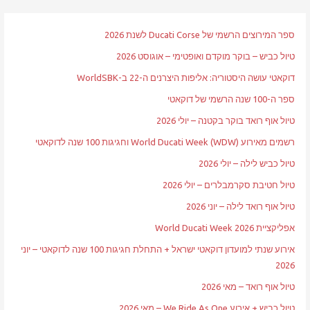
ספר המירוצים הרשמי של Ducati Corse לשנת 2026
טיול כביש – בוקר מוקדם ואופטימי – אוגוסט 2026
דוקאטי עושה היסטוריה: אליפות היצרנים ה-22 ב-WorldSBK
ספר ה-100 שנה הרשמי של דוקאטי
טיול אוף רואד בוקר בקטנה – יולי 2026
רשמים מאירוע World Ducati Week (WDW) וחגיגות 100 שנה לדוקאטי
טיול כביש לילה – יולי 2026
טיול חטיבת סקרמבלרים – יולי 2026
טיול אוף רואד לילה – יוני 2026
אפליקציית World Ducati Week 2026
אירוע שנתי למועדון דוקאטי ישראל + התחלת חגיגות 100 שנה לדוקאטי – יוני
2026
טיול אוף רואד – מאי 2026
טיול כביש + אירוע We Ride As One – מאי 2026