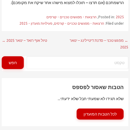
הרשמתכם (אם תרצו – תוכלו למצוא מישהו אחר שיקח את מקומכם).
2025
Posted in:
,
הרצאות - מפגשים טכניים - קורסים
Filed under:
הרצאות - מפגשים טכניים - קורסים
,
פעילויות מועדון - 2025
ניווט
← מפגש טכני – סדנת דיטיילינג – ינואר
טיול אוף רואד – ינואר 2025 →
2025
חיפוש
חפש
הטבות שאסור לפספס
שלא תגידו לא שמעתי חבל שלא ידעתי...
לכל הטבות המועדון