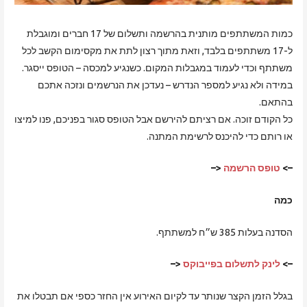
כמות המשתתפים מותנית בהרשמה ותשלום של 17 חברים ומוגבלת
ל-17 משתתפים בלבד, וזאת מתוך רצון לתת את מקסימום הקשב לכל
משתתף וכדי לעמוד במגבלות המקום. כשנגיע למכסה – הטופס ייסגר.
במידה ולא נגיע למספר הנדרש – נעדכן את הנרשמים ונזכה אתכם
בהתאם.
כל הקודם זוכה. אם רציתם להירשם אבל הטופס סגור בפניכם, פנו למיצו
או רותם כדי להיכנס לרשימת המתנה.
–>
טופס הרשמה
<–
כמה
הסדנה בעלות 385 ש״ח למשתתף.
–>
לינק לתשלום בפייבוקס
<–
בגלל הזמן הקצר שנותר עד לקיום האירוע אין החזר כספי אם תבטלו את