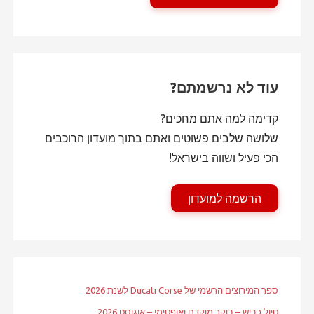
עוד לא נרשמתם?
קדימה למה אתם מחכים?
שלושה שלבים פשוטים ואתם בתוך מועדון הרוכבים
הכי פעיל ושווה בישראל!
הרשמה למועדון
ספר המירוצים הרשמי של Ducati Corse לשנת 2026
טיול כביש – בוקר מוקדם ואופטימי – אוגוסט 2026