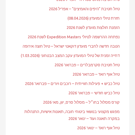
טיול חטיבת "היפים והאמיצים" – אפריל 2026
חזרת טיולי המועדון (08.04.2026)
הזמנת חולצות מועדון לשנת 2026
נפתחה ההרשמה לטיולי Expedition Masters לשנת 2026
הטבה חדשה לחברי מועדון דוקאטי ישראל – טיול חוצה אירופה
דחייה זמנית של טיולי המועדון עקב המצב הבטחוני (1.03.2026)
טיול חטיבת סקרמבלרים – פברואר 2026
טיול אוף רואד – פברואר 2026
טיול כביש + פעילות חווייתית – רוכבים ויורים – פברואר 2026
טיול כביש חודשי – פברואר 2026
קורס מסלול בחו״ל – מסלול סרס, יוון, מאי 2026
מפגש מקצועי בנושאי ביטוחי חובה, תאונות אישיות, התנהלות
במקרה תאונה ועוד – ינואר 2026
טיול אוף רואד – ינואר 2026