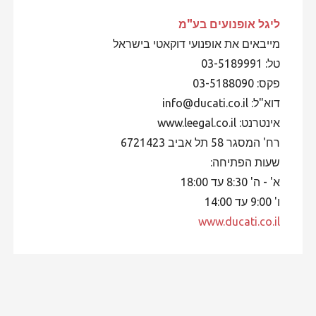
ליגל אופנועים
בע"מ
מייבאים את אופנועי דוקאטי בישראל
טל: 03-5189991
פקס: 03-5188090
דוא"ל: info@ducati.co.il
אינטרנט: www.leegal.co.il
רח' המסגר 58 תל אביב 6721423
שעות הפתיחה:
א' - ה' 8:30 עד 18:00
ו' 9:00 עד 14:00
www.ducati.co.il