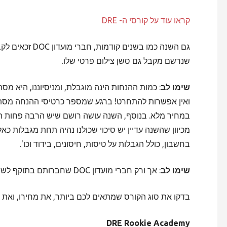
קראו עוד על קורסי ה- DRE
שנרשם מקבל גם סשן צילום פרטי שלו.
שימו לב
: כמות ההנחות הינה מוגבלת, ומניסיוננו, היא 
ואין אפשרות להתחרט! ברגע שמספר כרטיסי ההנחה מסתיי
מכיוון שהשנה עדיין יש סיכוי שכולנו נהיה תחת מגבלות כ
בחשבון, כולל הגבלות על טיסות, חיסונים, בידוד וכו'.
שימו לב
: אך ורק חברי מועדון DOC שחברותם בתוקף לשנת 2021 רשאים לקבל הנחה זו.
בדקו את סוג הקורס שמתאים לכם ביותר, את מחירו, ואת 
DRE Rookie Academy