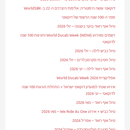
דוקאטי עושה היסטוריה: אליפות היצרנים ה-22 ב-WorldSBK
ספר ה-100 שנה הרשמי של דוקאטי
טיול אוף רואד בוקר בקטנה – יולי 2026
רשמים מאירוע World Ducati Week (WDW) וחגיגות 100 שנה
לדוקאטי
טיול כביש לילה – יולי 2026
טיול חטיבת סקרמבלרים – יולי 2026
טיול אוף רואד לילה – יוני 2026
אפליקציית World Ducati Week 2026
אירוע שנתי למועדון דוקאטי ישראל + התחלת חגיגות 100 שנה
לדוקאטי – יוני 2026
טיול אוף רואד – מאי 2026
טיול כביש + אירוע We Ride As One – מאי 2026
טיול אוף רואד – אפריל 2026
טיול חטיבת מולטיסטרדה – אפריל 2026