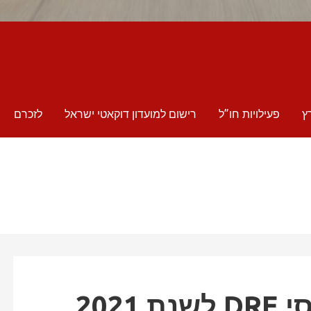
ץ
פעילויות חו”ל
רישום למועדון דוקאטי ישראל
לזכרם
202