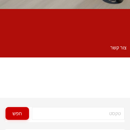
צור קשר
חיפוש
חפש