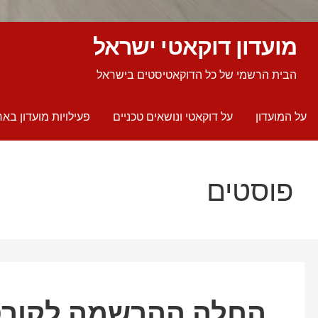
מועדון דוקאטי ישראל
הבית הרשמי של כל הדוקאטיסטים בישראל
על המועדון
על דוקאטי ונושאים טכניים
פעילויות מועדון באר
פוסטים
החלה ההרשמה לקורסי DRE לשנת 1