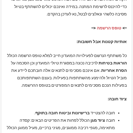
כדי להיכנס לרשימת המתנה. במידה ואינכם יכולים להשתתף בטיול
מסיבה כלשהי ונאלצים לבטל, נא לעדכן בהקדם.
–>
טופס הרשמה
<–
אותיות קטנות אבל חשובות:
כל משתתף הנרשם לפעילויות המועדון חייב למלא טופס הרשמה הכולל
הוראות בטיחות
לרכיבה נכונה במסגרת טיולי המועדון וכן הסכמה על
הסרת אחריות
. אם אינכם מסכימים לתנאים אלה חובתכם ליידע את
מוביל הטיול ולהימנע מהשתתפות בפעילות. בעצם השתתפותכם
בפעילות הנכם מסכימים לתנאים המפורטים בטופס ההרשמה.
ציוד חובה:
חובה להצטייד
ברישיונות וביטוח חובה בתוקף
.
חובה
ציוד מגן
הכולל לפחות את הפריטים הבאים: קסדה
מתאימה, מגפי רכיבה ממוגנים, מגיני ברכיים, מעיל ממוגן הכולל