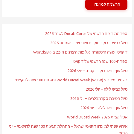
הרשמה למועדון
ספר המירוצים הרשמי של Ducati Corse לשנת 2026
טיול כביש – בוקר מוקדם ואופטימי – אוגוסט 2026
דוקאטי עושה היסטוריה: אליפות היצרנים ה-22 ב-WorldSBK
ספר ה-100 שנה הרשמי של דוקאטי
טיול אוף רואד בוקר בקטנה – יולי 2026
רשמים מאירוע World Ducati Week (WDW) וחגיגות 100 שנה לדוקאטי
טיול כביש לילה – יולי 2026
טיול חטיבת סקרמבלרים – יולי 2026
טיול אוף רואד לילה – יוני 2026
אפליקציית World Ducati Week 2026
אירוע שנתי למועדון דוקאטי ישראל + התחלת חגיגות 100 שנה לדוקאטי – יוני
2026