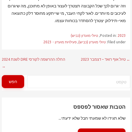
וזה יגרום לכך שכל הקבוצה תצטרך לעצור באופן לא מתוכנן, מה שיגרום
לעיכובים מיותרים. לאור לקחי העבר, מי שייתקע מחוסר דלק כתוצאה
מאי-תידלוק יצטרך להסתדר בכוחות עצמו.
2023
Posted in:
,
טיולי מועדון (כביש)
Filed under:
טיולי מועדון (כביש)
,
פעילויות מועדון - 2023
ניווט
← טיול אוף רואד – דצמבר 2023
החלה ההרשמה לקורסי DRE לשנת 2024
→
חיפוש
חפש
הטבות שאסור לפספס
שלא תגידו לא שמעתי חבל שלא ידעתי...