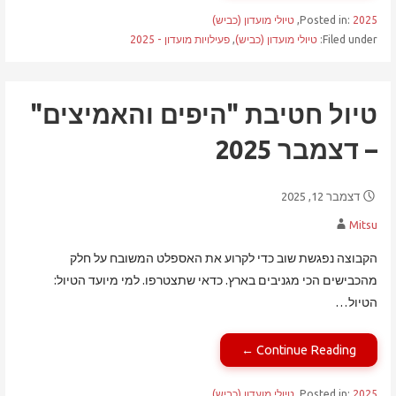
2025
Posted in:
,
טיולי מועדון (כביש)
Filed under:
טיולי מועדון (כביש)
,
פעילויות מועדון - 2025
טיול חטיבת "היפים והאמיצים"
– דצמבר 2025
דצמבר 12, 2025
Mitsu
הקבוצה נפגשת שוב כדי לקרוע את האספלט המשובח על חלק
מהכבישים הכי מגניבים בארץ. כדאי שתצטרפו. למי מיועד הטיול:
הטיול…
Continue Reading ←
2025
Posted in:
,
טיולי מועדון (כביש)