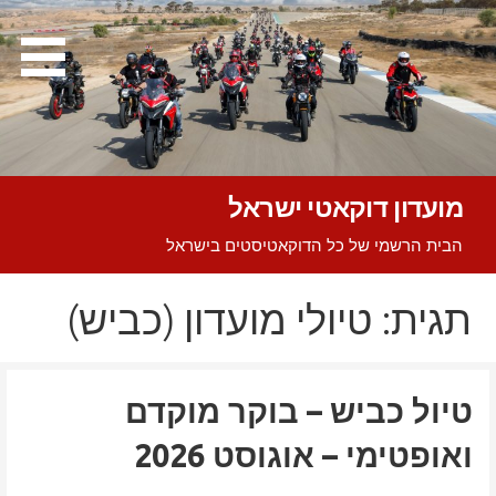
Ski
t
conten
מועדון דוקאטי ישראל
הבית הרשמי של כל הדוקאטיסטים בישראל
תגית: טיולי מועדון (כביש)
טיול כביש – בוקר מוקדם
ואופטימי – אוגוסט 2026