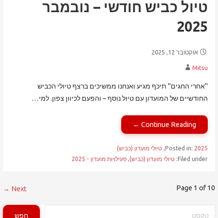
טיול כביש חודשי – נובמבר
2025
אוקטובר 12, 2025
Mitsu
"אחרי החגים" תיכף מגיע ואנחנו ממשיכים ברצף טיולי הכביש
החודשיים של המועדון עם טיול נוסף – והפעם לכיוון צפון. למי…
Continue Reading ←
2025
Posted in:
,
טיולי מועדון (כביש)
Filed under:
טיולי מועדון (כביש)
,
פעילויות מועדון - 2025
פוסט
Page 1 of 10
Next →
navigation
חיפוש
חפש