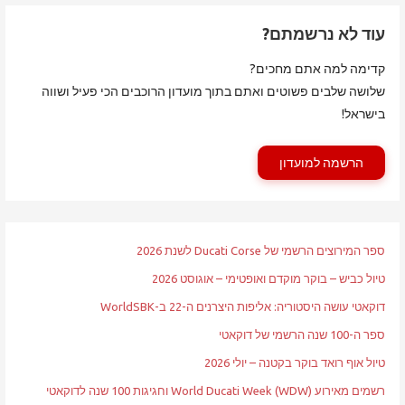
עוד לא נרשמתם?
קדימה למה אתם מחכים?
שלושה שלבים פשוטים ואתם בתוך מועדון הרוכבים הכי פעיל ושווה
בישראל!
הרשמה למועדון
ספר המירוצים הרשמי של Ducati Corse לשנת 2026
טיול כביש – בוקר מוקדם ואופטימי – אוגוסט 2026
דוקאטי עושה היסטוריה: אליפות היצרנים ה-22 ב-WorldSBK
ספר ה-100 שנה הרשמי של דוקאטי
טיול אוף רואד בוקר בקטנה – יולי 2026
רשמים מאירוע World Ducati Week (WDW) וחגיגות 100 שנה לדוקאטי