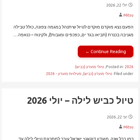
יולי 22, 2026
Mitsu
הפעם נצא מוקדם מוקדם לטיול שיתנהל במגמה צפונה, כולל טבילה
מגניבה בכנרת (תביאו בגד ים, כפכפים ומגבות!), ולקינוח – כנאפה…
Continue Reading ←
2026
Posted in:
,
טיולי מועדון (כביש)
Filed under:
טיולי מועדון (כביש)
,
פעילויות מועדון - 2026
טיול כביש לילה – יולי 2026
יוני 22, 2026
Mitsu
כמו בכל שנה, מועדון דוקאטי ישראל עובר למתכונת טיולי לילה עד