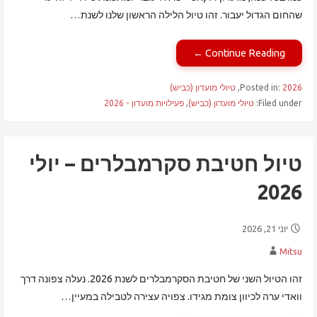
שהחום הגדול יעבור. זהו טיול הלילה הראשון שלנו לשנת…
Continue Reading ←
2026
Posted in:
,
טיולי מועדון (כביש)
Filed under:
טיולי מועדון (כביש)
,
פעילויות מועדון - 2026
טיול חטיבת סקרמבלרים – יולי
2026
יוני 21, 2026
Mitsu
זהו הטיול השני של חטיבת הסקרמבלרים לשנת 2026. נעלה צפונה דרך
וואדי ערה לכיוון צומת מגידו. צפויה עצירה לטבילה במעיין…