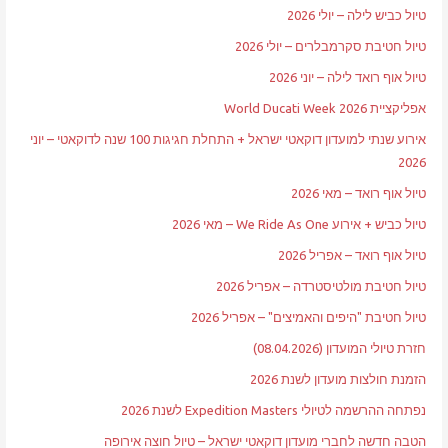
טיול כביש לילה – יולי 2026
טיול חטיבת סקרמבלרים – יולי 2026
טיול אוף רואד לילה – יוני 2026
אפליקציית World Ducati Week 2026
אירוע שנתי למועדון דוקאטי ישראל + התחלת חגיגות 100 שנה לדוקאטי – יוני
2026
טיול אוף רואד – מאי 2026
טיול כביש + אירוע We Ride As One – מאי 2026
טיול אוף רואד – אפריל 2026
טיול חטיבת מולטיסטרדה – אפריל 2026
טיול חטיבת "היפים והאמיצים" – אפריל 2026
חזרת טיולי המועדון (08.04.2026)
הזמנת חולצות מועדון לשנת 2026
נפתחה ההרשמה לטיולי Expedition Masters לשנת 2026
הטבה חדשה לחברי מועדון דוקאטי ישראל – טיול חוצה אירופה