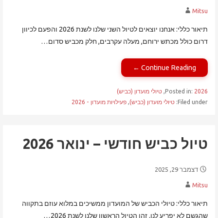
Mitsu
תיאור כללי: אנחנו יוצאים לטיול השני שלנו לשנת 2026 והפעם לכיוון
דרום כולל מכתש ירוחם, מעלה עקרבים, חלק מכביש סדום…
Continue Reading ←
2026
Posted in:
,
טיולי מועדון (כביש)
Filed under:
טיולי מועדון (כביש)
,
פעילויות מועדון - 2026
טיול כביש חודשי – ינואר 2026
דצמבר 29, 2025
Mitsu
תיאור כללי: טיולי הכביש של המועדון ממשיכים במלוא עוזם בתקווה
שהגשם לא יפריע לנו. זהו הטיול הראשון שלנו לשנת 2026…