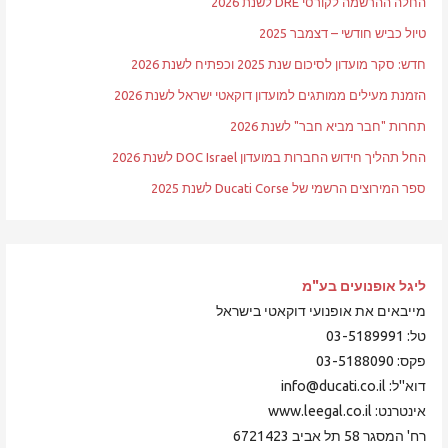
החלה ההרשמה לקורסי DRE לשנת 2026
טיול כביש חודשי – דצמבר 2025
חדש: סקר מועדון לסיכום שנת 2025 וכפתיח לשנת 2026
הזמנת מעילים ממותגים למועדון דוקאטי ישראל לשנת 2026
תחרות "חבר מביא חבר" לשנת 2026
החל תהליך חידוש החברות במועדון DOC Israel לשנת 2026
ספר המירוצים הרשמי של Ducati Corse לשנת 2025
ליגל אופנועים
בע"מ
מייבאים את אופנועי דוקאטי בישראל
טל: 03-5189991
פקס: 03-5188090
דוא"ל: info@ducati.co.il
אינטרנט: www.leegal.co.il
רח' המסגר 58 תל אביב 6721423