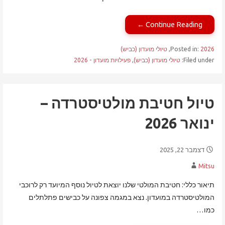
Continue Reading ←
2026
Posted in:
,
טיולי מועדון (כביש)
Filed under:
טיולי מועדון (כביש)
,
פעילויות מועדון - 2026
טיול חטיבת מולטיסטרדה –
ינואר 2026
דצמבר 22, 2025
Mitsu
תיאור כללי: חטיבת המולטי שלנו יוצאת לטיול נוסף המיועד רק לרוכבי
המולטיסטרדה במועדון. נצא במגמה צפונה על כבישים פתלתלים
כמו…