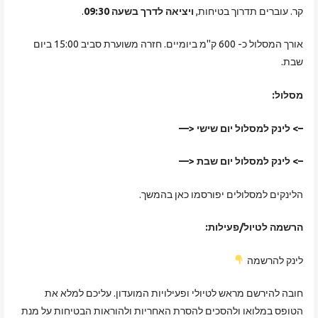
קר. עוברים תדרוך בטיחות,
ויציאה לדרך בשעה 09:30
.
אורך המסלול כ- 600 ק"מ ביומיים. חזרה משוערת סביב 15:00 ביום
שבת.
מסלול:
–> לינק למסלול יום שישי <—
–> לינק למסלול יום שבת <—
הלינקים למסלולים יפורסמו כאן בהמשך.
הרשמה לטיול/פעילות:
לינק להרשמה
חובה להירשם מראש לטיולי ופעילויות המועדון. עליכם למלא את
הטופס במלואו ולהסכים להסרת האחריות ולהוראות הבטיחות על מנת