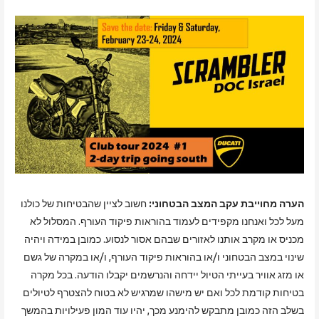
הערה מחוייבת עקב המצב הבטחוני:
חשוב לציין שהבטיחות של כולנו
מעל לכל ואנחנו מקפידים לעמוד בהוראות פיקוד העורף. המסלול לא
מכניס או מקרב אותנו לאזורים שבהם אסור לנסוע. כמובן במידה ויהיה
שינוי במצב הבטחוני ו/או בהוראות פיקוד העורף, ו/או במקרה של גשם
או מזג אוויר בעייתי הטיול יידחה והנרשמים יקבלו הודעה. בכל מקרה
בטיחות קודמת לכל ואם יש מישהו שמרגיש לא בטוח להצטרף לטיולים
בשלב הזה כמובן מתבקש להימנע מכך, יהיו עוד המון פעילויות בהמשך