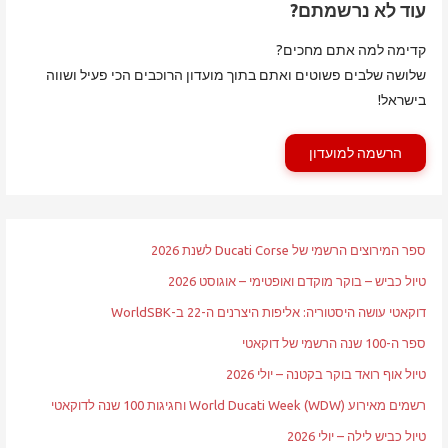
עוד לא נרשמתם?
קדימה למה אתם מחכים?
שלושה שלבים פשוטים ואתם בתוך מועדון הרוכבים הכי פעיל ושווה
בישראל!
הרשמה למועדון
ספר המירוצים הרשמי של Ducati Corse לשנת 2026
טיול כביש – בוקר מוקדם ואופטימי – אוגוסט 2026
דוקאטי עושה היסטוריה: אליפות היצרנים ה-22 ב-WorldSBK
ספר ה-100 שנה הרשמי של דוקאטי
טיול אוף רואד בוקר בקטנה – יולי 2026
רשמים מאירוע World Ducati Week (WDW) וחגיגות 100 שנה לדוקאטי
טיול כביש לילה – יולי 2026