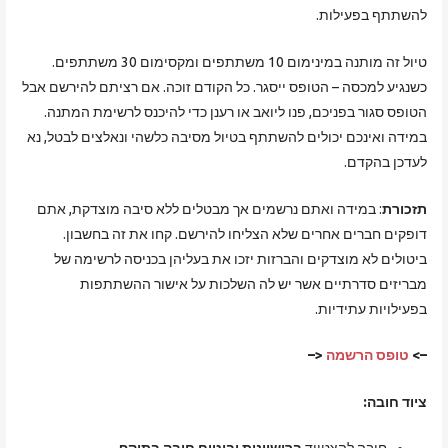
להשתתף בפעילות.
טיול זה מותנה במינימום 10 משתתפים ומקסימום 30 משתתפים.
כשנגיע למכסה – הטופס ייסגר. כל הקודם זוכה. אם רציתם להירשם אבל
הטופס סגור בפניכם, פנו ליואב או רענן כדי להיכנס לרשימת המתנה.
במידה ואינכם יכולים להשתתף בטיול מסיבה כלשהי ונאלצים לבטל, נא
לעדכן בהקדם.
תזכורת
: במידה ואתם נרשמים אך מבטלים ללא סיבה מוצדקת, אתם
דופקים חברים אחרים שלא הצליחו להירשם. קחו את זה בחשבון.
ביטולים לא מוצדקים והברזות יזכו את בעליהן בכניסה לרשימה של
מבריזים סדרתיים אשר יש לה השלכות על אישור ההשתתפות
בפעילויות עתידיות.
–>
טופס הרשמה
<–
ציוד חובה: