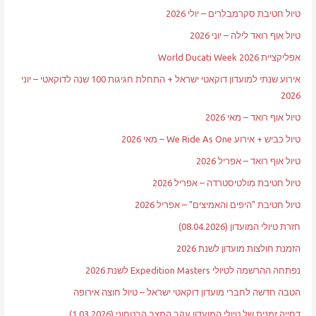
טיול חטיבת סקרמבלרים – יולי 2026
טיול אוף רואד לילה – יוני 2026
אפליקציית World Ducati Week 2026
אירוע שנתי למועדון דוקאטי ישראל + התחלת חגיגות 100 שנה לדוקאטי – יוני
2026
טיול אוף רואד – מאי 2026
טיול כביש + אירוע We Ride As One – מאי 2026
טיול אוף רואד – אפריל 2026
טיול חטיבת מולטיסטרדה – אפריל 2026
טיול חטיבת "היפים והאמיצים" – אפריל 2026
חזרת טיולי המועדון (08.04.2026)
הזמנת חולצות מועדון לשנת 2026
נפתחה ההרשמה לטיולי Expedition Masters לשנת 2026
הטבה חדשה לחברי מועדון דוקאטי ישראל – טיול חוצה אירופה
דחייה זמנית של טיולי המועדון עקב המצב הבטחוני (1.03.2026)