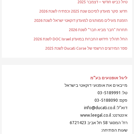
טיול כביש חודשי – דצמבר 2025
חדש: סקר מועדון לסיכום שנת 2025 וכפתיח לשנת 2026
הזמנת מעילים ממותגים למועדון דוקאטי ישראל לשנת 2026
תחרות "חבר מביא חבר" לשנת 2026
החל תהליך חידוש החברות במועדון DOC Israel לשנת 2026
ספר המירוצים הרשמי של Ducati Corse לשנת 2025
ליגל אופנועים
בע"מ
מייבאים את אופנועי דוקאטי בישראל
טל: 03-5189991
פקס: 03-5188090
דוא"ל: info@ducati.co.il
אינטרנט: www.leegal.co.il
רח' המסגר 58 תל אביב 6721423
שעות הפתיחה: