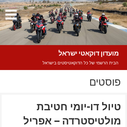
Ski
t
conten
מועדון דוקאטי ישראל
הבית הרשמי של כל הדוקאטיסטים בישראל
פוסטים
טיול דו-יומי חטיבת
מולטיסטרדה – אפריל