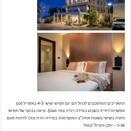
התאריכים המתוכננים לטיול הם יום חמישי שישי 4-5 באפריל (עם
אפשרות דחייה בשבוע במידה ויהיה צפוי גשם). יציאה בבוקר של חמישי
וחזרה בשישי בשעות אחה"צ המוקדמות. במידה ויהיה צורך לדחות פעם
שניה – יתכן והטיול יבוטל.