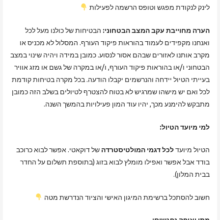
לינק לנקודת מפגש וטופס הרשמה לפעילות
הערה מחוייבת עקב המצב הבטחוני:
הבטיחות של כולנו מעל לכל
ואנחנו מקפידים לעמוד בהוראות פיקוד העורף. המסלול לא מכניס או
מקרב אותנו לאזורים שבהם אסור לנסוע. כמובן במידה ויהיה שינוי במצב
הבטחוני ו/או בהוראות פיקוד העורף, ו/או במקרה של גשם או מזג אוויר
בעייתי הטיול יידחה והנרשמים יקבלו הודעה. בכל מקרה בטיחות קודמת
לכל ואם יש מישהו שמרגיש לא בטוח להצטרף לטיולים בשלב הזה כמובן
מתבקש להימנע מכך, יהיו עוד המון פעילויות בהמשך השנה.
למי מיועד הטיול:
הטיול מיועד
לכל דגמי המולטיסטרדה
של דוקאטי. אפשר לבוא כרוכב
בודד אבל אפשר ואפילו מומלץ לבוא בזוג (בתוספת תשלום על החדר
בבית המלון).
חשוב להסתכל ברשימת המיגון האישי והציוד הנדרשת מטה