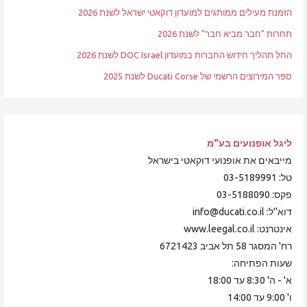
הזמנת מעילים ממותגים למועדון דוקאטי ישראל לשנת 2026
תחרות "חבר מביא חבר" לשנת 2026
החל תהליך חידוש החברות במועדון DOC Israel לשנת 2026
ספר המירוצים הרשמי של Ducati Corse לשנת 2025
ליגל אופנועים
בע"מ
מייבאים את אופנועי דוקאטי בישראל
טל: 03-5189991
פקס: 03-5188090
דוא"ל: info@ducati.co.il
אינטרנט: www.leegal.co.il
רח' המסגר 58 תל אביב 6721423
שעות הפתיחה:
א' - ה' 8:30 עד 18:00
ו' 9:00 עד 14:00