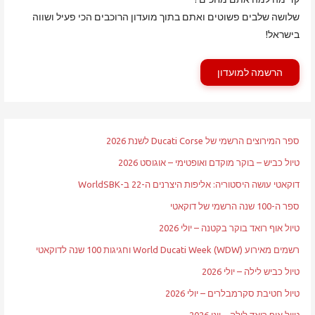
שלושה שלבים פשוטים ואתם בתוך מועדון הרוכבים הכי פעיל ושווה
בישראל!
הרשמה למועדון
ספר המירוצים הרשמי של Ducati Corse לשנת 2026
טיול כביש – בוקר מוקדם ואופטימי – אוגוסט 2026
דוקאטי עושה היסטוריה: אליפות היצרנים ה-22 ב-WorldSBK
ספר ה-100 שנה הרשמי של דוקאטי
טיול אוף רואד בוקר בקטנה – יולי 2026
רשמים מאירוע World Ducati Week (WDW) וחגיגות 100 שנה לדוקאטי
טיול כביש לילה – יולי 2026
טיול חטיבת סקרמבלרים – יולי 2026
טיול אוף רואד לילה – יוני 2026