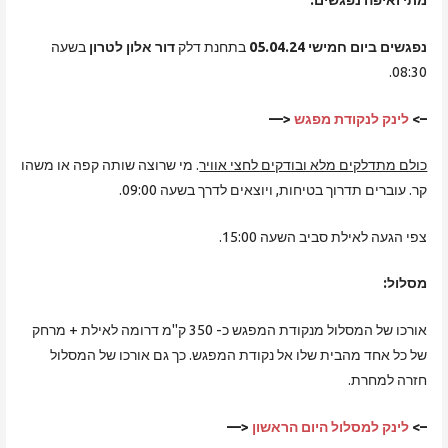
מתי ואיפה נפגשים:
נפגשים ביום חמישי 05.04.24
בתחנת דלק
דור אלון לטרון
בשעה
08:30.
–>
לינק לנקודת מפגש
<—
כולם מתדלקים מלא ובודקים לחצי אוויר
. מי שרוצה שותה קפה או משהו
קר. עוברים תדרוך בטיחות, ויוצאים לדרך בשעה 09:00.
צפי הגעה לאילת סביב השעה 15:00.
מסלול:
אורכו של המסלול מנקודת המפגש כ- 350 ק"מ דרומה לאילת + מרחק
של כל אחד מהבית שלו אל נקודת המפגש. כך גם אורכו של המסלול
חזרה למחרת.
–>
לינק למסלול היום הראשון
<—