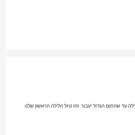
לה עד שהחום הגדול יעבור. זהו טיול הלילה הראשון שלנו