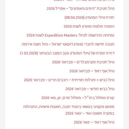
טיול חטיבת "היפים והאמיצים" – אפריל 2026
חזרת טיולי המועדון (08.04.2026)
הזמנת חולצות מועדון לשנת 2026
נפתחה ההרשמה לטיולי Expedition Masters לשנת 2026
הטבה חדשה לחברי מועדון דוקאטי ישראל – טיול חוצה אירופה
דחייה זמנית של טיולי המועדון עקב המצב הבטחוני (1.03.2026)
טיול חטיבת סקרמבלרים – פברואר 2026
טיול אוף רואד – פברואר 2026
טיול כביש + פעילות חווייתית – רוכבים ויורים – פברואר 2026
טיול כביש חודשי – פברואר 2026
קורס מסלול בחו״ל – מסלול סרס, יוון, מאי 2026
מפגש מקצועי בנושאי ביטוחי חובה, תאונות אישיות, התנהלות
במקרה תאונה ועוד – ינואר 2026
טיול אוף רואד – ינואר 2026