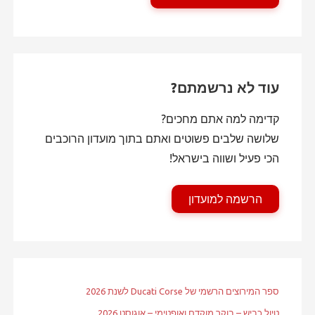
עוד לא נרשמתם?
קדימה למה אתם מחכים?
שלושה שלבים פשוטים ואתם בתוך מועדון הרוכבים
הכי פעיל ושווה בישראל!
הרשמה למועדון
ספר המירוצים הרשמי של Ducati Corse לשנת 2026
טיול כביש – בוקר מוקדם ואופטימי – אוגוסט 2026