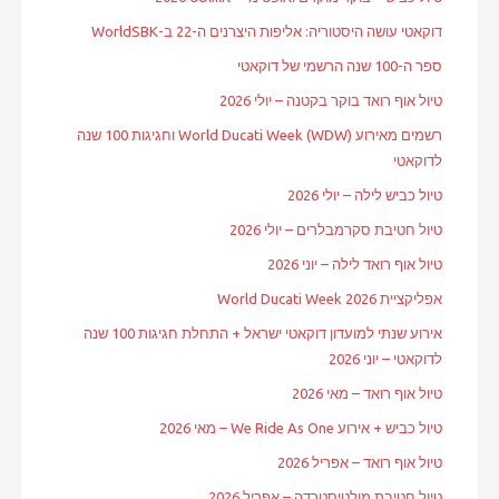
דוקאטי עושה היסטוריה: אליפות היצרנים ה-22 ב-WorldSBK
ספר ה-100 שנה הרשמי של דוקאטי
טיול אוף רואד בוקר בקטנה – יולי 2026
רשמים מאירוע World Ducati Week (WDW) וחגיגות 100 שנה
לדוקאטי
טיול כביש לילה – יולי 2026
טיול חטיבת סקרמבלרים – יולי 2026
טיול אוף רואד לילה – יוני 2026
אפליקציית World Ducati Week 2026
אירוע שנתי למועדון דוקאטי ישראל + התחלת חגיגות 100 שנה
לדוקאטי – יוני 2026
טיול אוף רואד – מאי 2026
טיול כביש + אירוע We Ride As One – מאי 2026
טיול אוף רואד – אפריל 2026
טיול חטיבת מולטיסטרדה – אפריל 2026