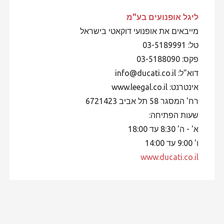
ליגל אופנועים
בע"מ
מייבאים את אופנועי דוקאטי בישראל
טל: 03-5189991
פקס: 03-5188090
דוא"ל: info@ducati.co.il
אינטרנט: www.leegal.co.il
רח' המסגר 58 תל אביב 6721423
שעות הפתיחה:
א' - ה' 8:30 עד 18:00
ו' 9:00 עד 14:00
www.ducati.co.il