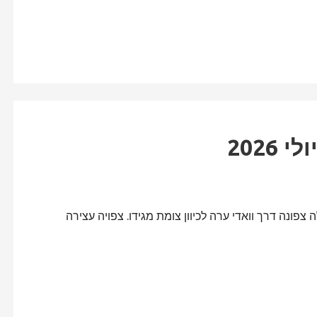
2026
ל השני של חטיבת הסקרמבלרים לשנת 2026. נעלה צפונה דרך וואדי ערה לכיוון צומת מגידו. צפויה עצירה