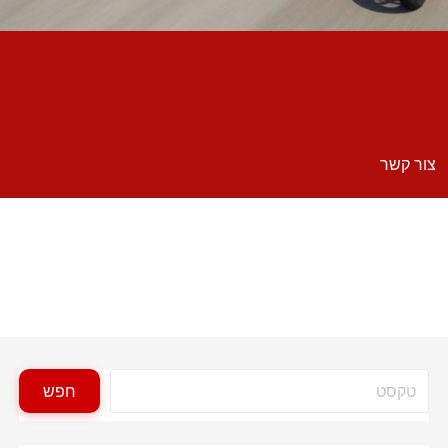
צור קשר
חיפוש
חפש