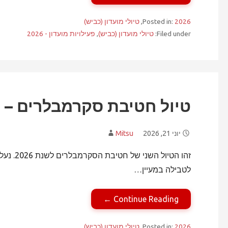
2026
Posted in:
,
טיולי מועדון (כביש)
Filed under:
טיולי מועדון (כביש)
,
פעילויות מועדון - 2026
טיול חטיבת סקרמבלרים – יולי 
יוני 21, 2026
Mitsu
זהו הטיו
לטבילה במעיין…
Continue Reading ←
2026
Posted in:
,
טיולי מועדון (כביש)