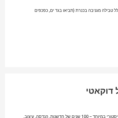
ל טבילה מגניבה בכנרת (תביאו בגד ים, כפכפים
שנת 2026 היא שנה מיוחדת בה מציינת דוקאטי ציון דרך היסטורי במיוחד – 100 שנים של חדשנות, הנדסה, עיצוב,