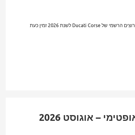
כמו בשנים הקודמות אנחנו שמחים לבשר לכם שספר המירוצים הרשמי של Ducati Corse לשנת 2026 זמין כעת
ימי – אוגוסט 2026