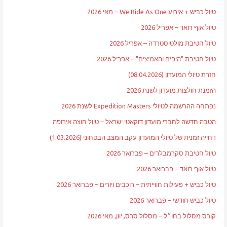
טיול כביש + אירוע We Ride As One – מאי 2026
טיול אוף רואד – אפריל 2026
טיול חטיבת מולטיסטרדה – אפריל 2026
טיול חטיבת "היפים והאמיצים" – אפריל 2026
חזרת טיולי המועדון (08.04.2026)
הזמנת חולצות מועדון לשנת 2026
נפתחה ההרשמה לטיולי Expedition Masters לשנת 2026
הטבה חדשה לחברי מועדון דוקאטי ישראל – טיול חוצה אירופה
דחייה זמנית של טיולי המועדון עקב המצב הבטחוני (1.03.2026)
טיול חטיבת סקרמבלרים – פברואר 2026
טיול אוף רואד – פברואר 2026
טיול כביש + פעילות חווייתית – רוכבים ויורים – פברואר 2026
טיול כביש חודשי – פברואר 2026
קורס מסלול בחו״ל – מסלול סרס, יוון, מאי 2026