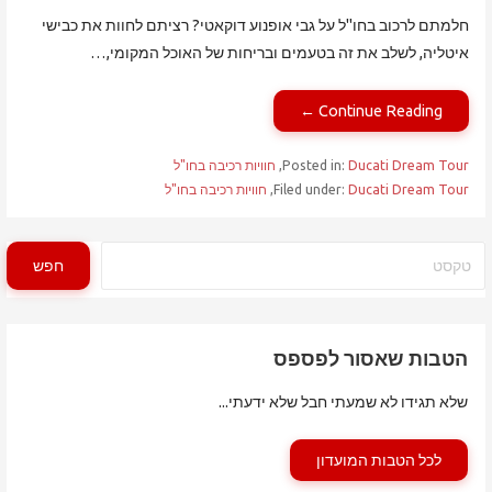
חלמתם לרכוב בחו"ל על גבי אופנוע דוקאטי? רציתם לחוות את כבישי
איטליה, לשלב את זה בטעמים ובריחות של האוכל המקומי,…
Continue Reading ←
Ducati Dream Tour
Posted in:
,
חוויות רכיבה בחו"ל
Ducati Dream Tour
Filed under:
,
חוויות רכיבה בחו"ל
חיפוש
חפש
הטבות שאסור לפספס
שלא תגידו לא שמעתי חבל שלא ידעתי...
לכל הטבות המועדון