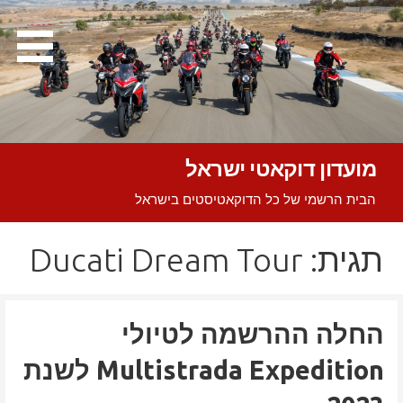
Ski
t
conten
מועדון דוקאטי ישראל
הבית הרשמי של כל הדוקאטיסטים בישראל
תגית: Ducati Dream Tour
החלה ההרשמה לטיולי
Multistrada Expedition לשנת