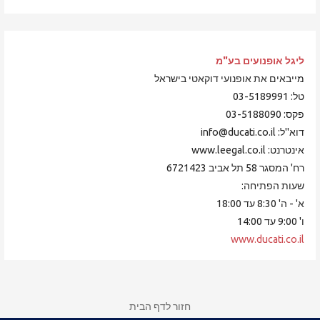
ליגל אופנועים
בע"מ
מייבאים את אופנועי דוקאטי בישראל
טל: 03-5189991
פקס: 03-5188090
דוא"ל: info@ducati.co.il
אינטרנט: www.leegal.co.il
רח' המסגר 58 תל אביב 6721423
שעות הפתיחה:
א' - ה' 8:30 עד 18:00
ו' 9:00 עד 14:00
www.ducati.co.il
חזור לדף הבית