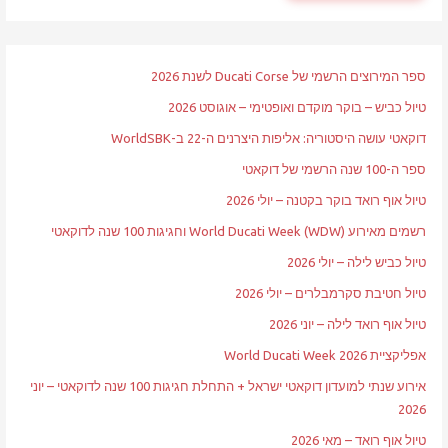
ספר המירוצים הרשמי של Ducati Corse לשנת 2026
טיול כביש – בוקר מוקדם ואופטימי – אוגוסט 2026
דוקאטי עושה היסטוריה: אליפות היצרנים ה-22 ב-WorldSBK
ספר ה-100 שנה הרשמי של דוקאטי
טיול אוף רואד בוקר בקטנה – יולי 2026
רשמים מאירוע World Ducati Week (WDW) וחגיגות 100 שנה לדוקאטי
טיול כביש לילה – יולי 2026
טיול חטיבת סקרמבלרים – יולי 2026
טיול אוף רואד לילה – יוני 2026
אפליקציית World Ducati Week 2026
אירוע שנתי למועדון דוקאטי ישראל + התחלת חגיגות 100 שנה לדוקאטי – יוני
2026
טיול אוף רואד – מאי 2026